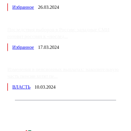
Избранное
26.03.2024
Последствия выборов в России: западные СМИ
готовят россиян к «послед...
Избранное
17.03.2024
Изменения в пенсионных выплатах: накопительную
часть пенсии хотят пе...
ВЛАСТЬ
10.03.2024