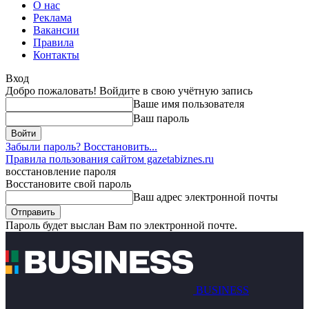
О нас
Реклама
Вакансии
Правила
Контакты
Вход
Добро пожаловать! Войдите в свою учётную запись
Ваше имя пользователя
Ваш пароль
Забыли пароль? Восстановить...
Правила пользования сайтом gazetabiznes.ru
восстановление пароля
Восстановите свой пароль
Ваш адрес электронной почты
Пароль будет выслан Вам по электронной почте.
BUSINESS