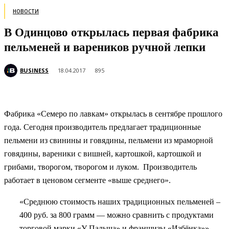
НОВОСТИ
В Одинцово открылась первая фабрика
пельменей и вареников ручной лепки
BUSINESS
18.04.2017
895
Фабрика «Семеро по лавкам» открылась в сентябре прошлого
года. Сегодня производитель предлагает традиционные
пельмени из свинины и говядины, пельмени из мраморной
говядины, вареники с вишней, картошкой, картошкой и
грибами, творогом, творогом и луком. Производитель
работает в ценовом сегменте «выше среднего».
«Среднюю стоимость наших традиционных пельменей –
400 руб. за 800 грамм — можно сравнить с продуктами
торговой марки «У Палыча» и франшизы «Избёнка»», —