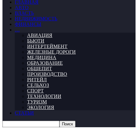
ГЛАВНАЯ
АВТО
ВЛАСТЬ
НЕДВИЖИМОСТЬ
ФИНАНСЫ
…
АВИАЦИЯ
БЬЮТИ
ИНТЕРТЕЙМЕНТ
ЖЕЛЕЗНЫЕ ДОРОГИ
МЕДИЦИНА
ОБРАЗОВАНИЕ
ОБЩЕПИТ
ПРОИЗВОДСТВО
РИТЕЙЛ
СЕЛЬХОЗ
СПОРТ
ТЕХНОЛОГИИ
ТУРИЗМ
ЭКОЛОГИЯ
СТАТЬИ