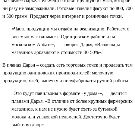
на свежее сырьё. Пельмени готовят вручную из мяса, которое
ни разу не замораживали. Готовые изделия фасуют по 800, 700
и 500 грамм. Продают через интернет и розничные точки.
«Часть продукции мы отдаём на реализацию. Работаем с
восемью магазинами: в Одинцовском районе и на
московском Арбате», — говорит Дарья, «Владельцы
магазинов добавляют к стоимости 30-50%».
В планах Дарьи – создать сеть торговых точек и продавать там
продукцию одинцовских производителей: молочную
продукцию, хлеб, выпечку и полуфабрикаты ручной работы.
«Это будут павильоны в формате «у дома»», — делится
планами Дарья, «В отличие от более крупных фермерских
магазинов, к нам не нужно будет ехать за бутылкой
молока или упаковкой пельменей. Достаточно будет
выйти во двор».