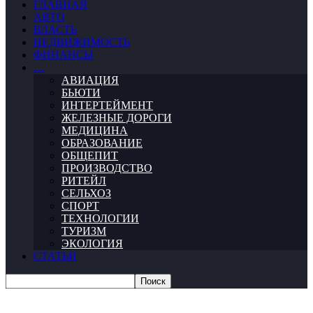
ГЛАВНАЯ
АВТО
ВЛАСТЬ
НЕДВИЖИМОСТЬ
ФИНАНСЫ
…
АВИАЦИЯ
БЬЮТИ
ИНТЕРТЕЙМЕНТ
ЖЕЛЕЗНЫЕ ДОРОГИ
МЕДИЦИНА
ОБРАЗОВАНИЕ
ОБЩЕПИТ
ПРОИЗВОДСТВО
РИТЕЙЛ
СЕЛЬХОЗ
СПОРТ
ТЕХНОЛОГИИ
ТУРИЗМ
ЭКОЛОГИЯ
СТАТЬИ