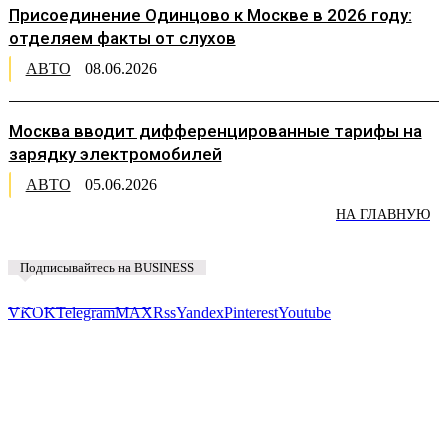
Присоединение Одинцово к Москве в 2026 году:
отделяем факты от слухов
АВТО
08.06.2026
Москва вводит дифференцированные тарифы на
зарядку электромобилей
АВТО
05.06.2026
НА ГЛАВНУЮ
Подписывайтесь на BUSINESS
Предложить новость
VK
OK
Telegram
MAX
Rss
Yandex
Pinterest
Youtube