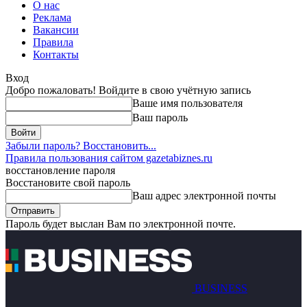
О нас
Реклама
Вакансии
Правила
Контакты
Вход
Добро пожаловать! Войдите в свою учётную запись
Ваше имя пользователя
Ваш пароль
Забыли пароль? Восстановить...
Правила пользования сайтом gazetabiznes.ru
восстановление пароля
Восстановите свой пароль
Ваш адрес электронной почты
Пароль будет выслан Вам по электронной почте.
BUSINESS