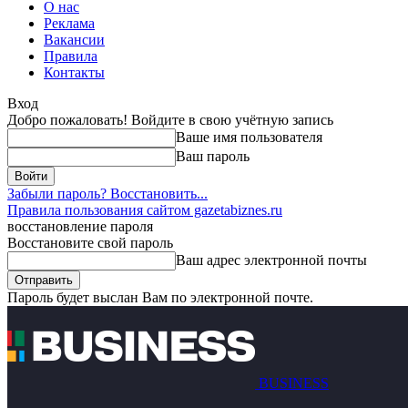
О нас
Реклама
Вакансии
Правила
Контакты
Вход
Добро пожаловать! Войдите в свою учётную запись
Ваше имя пользователя
Ваш пароль
Забыли пароль? Восстановить...
Правила пользования сайтом gazetabiznes.ru
восстановление пароля
Восстановите свой пароль
Ваш адрес электронной почты
Пароль будет выслан Вам по электронной почте.
BUSINESS