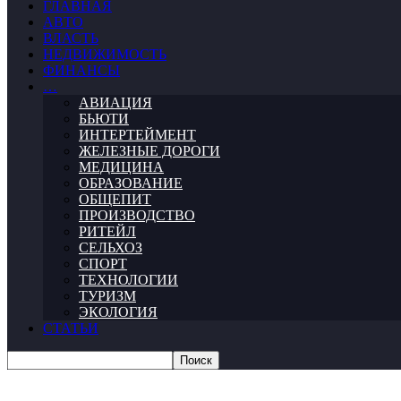
ГЛАВНАЯ
АВТО
ВЛАСТЬ
НЕДВИЖИМОСТЬ
ФИНАНСЫ
…
АВИАЦИЯ
БЬЮТИ
ИНТЕРТЕЙМЕНТ
ЖЕЛЕЗНЫЕ ДОРОГИ
МЕДИЦИНА
ОБРАЗОВАНИЕ
ОБЩЕПИТ
ПРОИЗВОДСТВО
РИТЕЙЛ
СЕЛЬХОЗ
СПОРТ
ТЕХНОЛОГИИ
ТУРИЗМ
ЭКОЛОГИЯ
СТАТЬИ