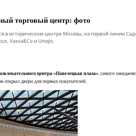
ный торговый центр: фото
я в историческом центре Москвы, на первой линии Садо
Tous, Vassa&Co и Uniqlo.
азвлекательного центра «Павелецкая плаза»
, самого ожидаем
в открыл двери для первых покупателей.