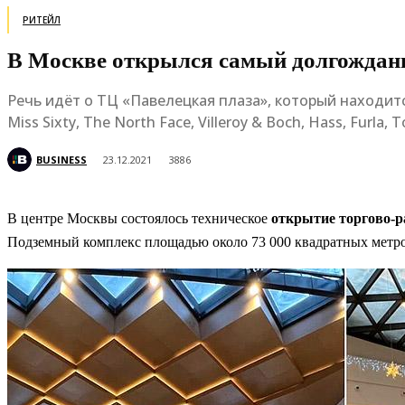
РИТЕЙЛ
В Москве открылся самый долгождан
Речь идёт о ТЦ «Павелецкая плаза», который находитс
Miss Sixty, The North Face, Villeroy & Boch, Hass, Furla, 
BUSINESS
23.12.2021
3886
В центре Москвы состоялось техническое
открытие торгово-р
Подземный комплекс площадью около 73 000 квадратных метро