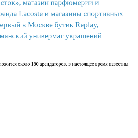
ёсток», магазин парфюмерии и
ренда Lacoste и магазины спортивных
ервый в Москве бутик Replay,
агманский универмаг украшений
ожится около 180 арендаторов, в настоящее время известны