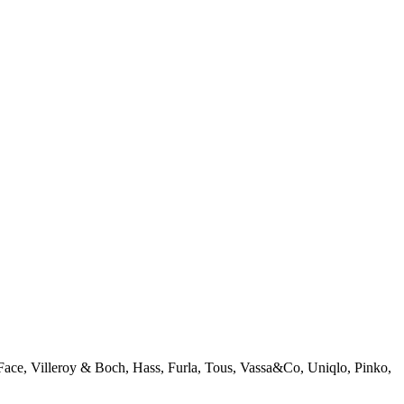
e, Villeroy & Boch, Hass, Furla, Tous, Vassa&Co, Uniqlo, Pinko,