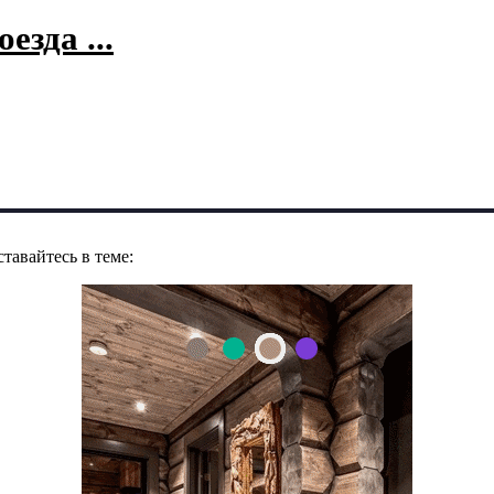
езда ...
тавайтесь в теме: