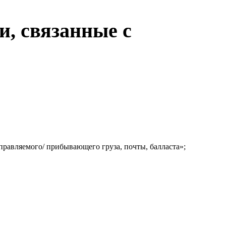
и, связанные с
правляемого/ прибывающего груза, почты, балласта»;