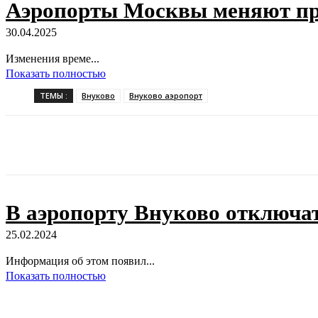
Аэропорты Москвы меняют пра
30.04.2025
Изменения време...
Показать полностью
ТЕМЫ :
Внуково
Внуково аэропорт
Поделиться
В аэропорту Внуково отключат 
25.02.2024
Информация об этом появил...
Показать полностью