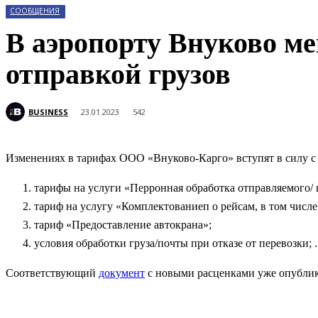
СООБЩЕНИЯ
В аэропорту Внуково ме
отправкой грузов
BUSINESS
23.01.2023
542
Изменениях в тарифах ООО «Внуково-Карго» вступят в силу с 0
тарифы на услуги «Перронная обработка отправляемого/
тариф на услугу «Комплектованиеп о рейсам, в том числе
тариф «Предоставление автокрана»;
условия обработки груза/почты при отказе от перевозки;
Соответствующий
документ
с новыми расценками уже опублико