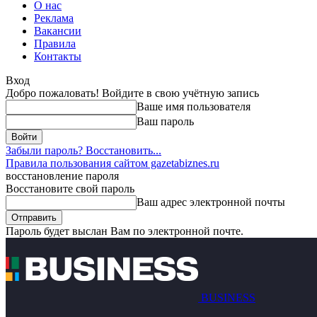
О нас
Реклама
Вакансии
Правила
Контакты
Вход
Добро пожаловать! Войдите в свою учётную запись
Ваше имя пользователя
Ваш пароль
Забыли пароль? Восстановить...
Правила пользования сайтом gazetabiznes.ru
восстановление пароля
Восстановите свой пароль
Ваш адрес электронной почты
Пароль будет выслан Вам по электронной почте.
BUSINESS