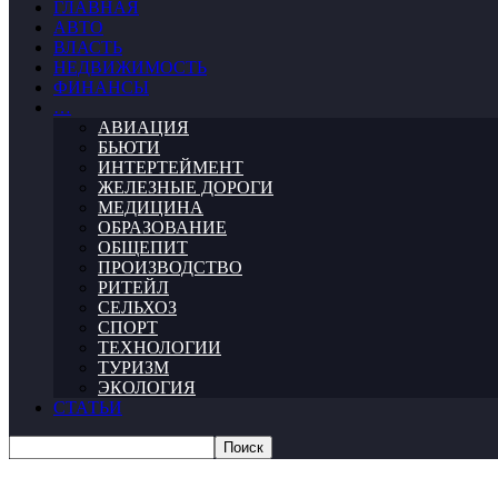
ГЛАВНАЯ
АВТО
ВЛАСТЬ
НЕДВИЖИМОСТЬ
ФИНАНСЫ
…
АВИАЦИЯ
БЬЮТИ
ИНТЕРТЕЙМЕНТ
ЖЕЛЕЗНЫЕ ДОРОГИ
МЕДИЦИНА
ОБРАЗОВАНИЕ
ОБЩЕПИТ
ПРОИЗВОДСТВО
РИТЕЙЛ
СЕЛЬХОЗ
СПОРТ
ТЕХНОЛОГИИ
ТУРИЗМ
ЭКОЛОГИЯ
СТАТЬИ