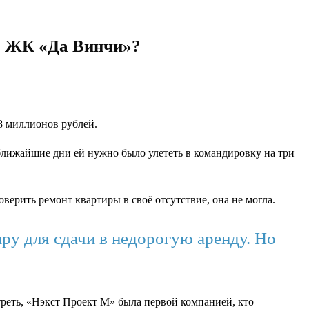
 в ЖК «Да Винчи»?
8 миллионов рублей.
 ближайшие дни ей нужно было улететь в командировку на три
верить ремонт квартиры в своё отсутствие, она не могла.
ру для сдачи в недорогую аренду. Но
треть, «Нэкст Проект М» была первой компанией, кто