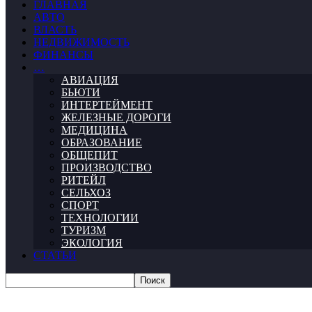
ГЛАВНАЯ
АВТО
ВЛАСТЬ
НЕДВИЖИМОСТЬ
ФИНАНСЫ
…
АВИАЦИЯ
БЬЮТИ
ИНТЕРТЕЙМЕНТ
ЖЕЛЕЗНЫЕ ДОРОГИ
МЕДИЦИНА
ОБРАЗОВАНИЕ
ОБЩЕПИТ
ПРОИЗВОДСТВО
РИТЕЙЛ
СЕЛЬХОЗ
СПОРТ
ТЕХНОЛОГИИ
ТУРИЗМ
ЭКОЛОГИЯ
СТАТЬИ