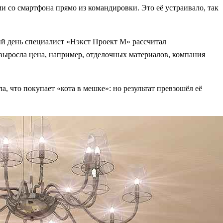
и со смартфона прямо из командировки. Это её устраивало, так
ий день специалист «Нэкст Проект М» рассчитал
 выросла цена, например, отделочных материалов, компания
, что покупает «кота в мешке»: но результат превзошёл её