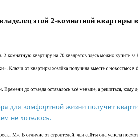
т владелец этой 2-комнатной квартиры
 2-комнатную квартиру на 70 квадратов здесь можно купить за 
ки». Ключи от квартиры хозяйка получила вместе с новостью: в
Времени до отъезда оставалось всё меньше, а решиться, кому до
ера для комфортной жизни получит кварти
ем не хотелось.
оект М». В отличие от строителей, чьи сайты она успела посмо