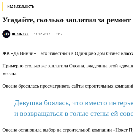
НЕДВИЖИМОСТЬ
Угадайте, сколько заплатил за ремон
BUSINESS
11.12.2017
6312
ЖК «Да Винчи» – это известный в Одинцово дом бизнес-класса.
Примерно столько же заплатила Оксана, владелица этой «двуш
месяца.
Оксана бросилась просматривать сайты строительных компаний. 
Девушка боялась, что вместо интерь
и возвращаться в голые стены ей совс
Оксана остановила выбор на строительной компании «Нэкст Пр