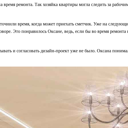
 время ремонта. Так хозяйка квартиры могла следить за рабочим
точнили время, когда может приехать сметчик. Уже на следующ
воре. Это понравилось Оксане, ведь, если бы во время ремонта
вать и согласовать дизайн-проект уже не было. Оксана понимала