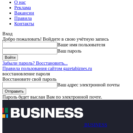
О нас
Реклама
Вакансии
Правила
Контакты
Вход
Добро пожаловать! Войдите в свою учётную запись
Ваше имя пользователя
Ваш пароль
Забыли пароль? Восстановить...
Правила пользования сайтом gazetabiznes.ru
восстановление пароля
Восстановите свой пароль
Ваш адрес электронной почты
Пароль будет выслан Вам по электронной почте.
BUSINESS