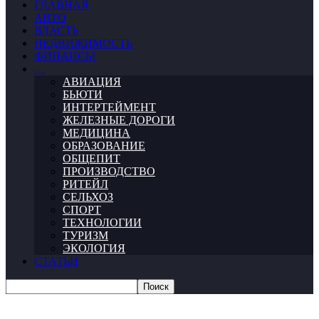
ГЛАВНАЯ
АВТО
ВЛАСТЬ
НЕДВИЖИМОСТЬ
ФИНАНСЫ
…
АВИАЦИЯ
БЬЮТИ
ИНТЕРТЕЙМЕНТ
ЖЕЛЕЗНЫЕ ДОРОГИ
МЕДИЦИНА
ОБРАЗОВАНИЕ
ОБЩЕПИТ
ПРОИЗВОДСТВО
РИТЕЙЛ
СЕЛЬХОЗ
СПОРТ
ТЕХНОЛОГИИ
ТУРИЗМ
ЭКОЛОГИЯ
СТАТЬИ