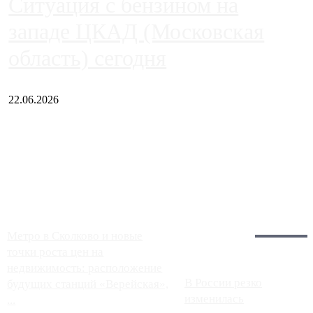
Ситуация с бензином на
западе ЦКАД (Московская
область) сегодня
22.06.2026
Чем ближе к центру столицы, тем ситуация на АЗС лучше.
Однако АЗС, расположенные на приличном удалении от
Москвы, имеют более видимые проблемы. Так, некоторые
заправки на ЦКАД либо не работают полностью, либо
работают с ...
Загрузить больше
Главное:
Метро в Сколково и новые
точки роста цен на
недвижимость: расположение
В России резко
будущих станций «Верейская»,
изменилась
...