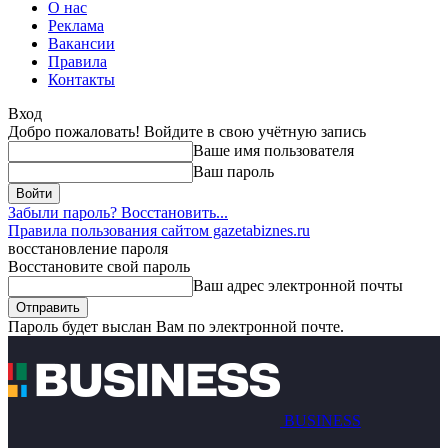
О нас
Реклама
Вакансии
Правила
Контакты
Вход
Добро пожаловать! Войдите в свою учётную запись
Ваше имя пользователя
Ваш пароль
Забыли пароль? Восстановить...
Правила пользования сайтом gazetabiznes.ru
восстановление пароля
Восстановите свой пароль
Ваш адрес электронной почты
Пароль будет выслан Вам по электронной почте.
BUSINESS