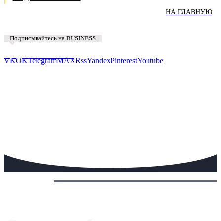
НА ГЛАВНУЮ
Подписывайтесь на BUSINESS
Предложить новость
VK
OK
Telegram
MAX
Rss
Yandex
Pinterest
Youtube
Сегодня: