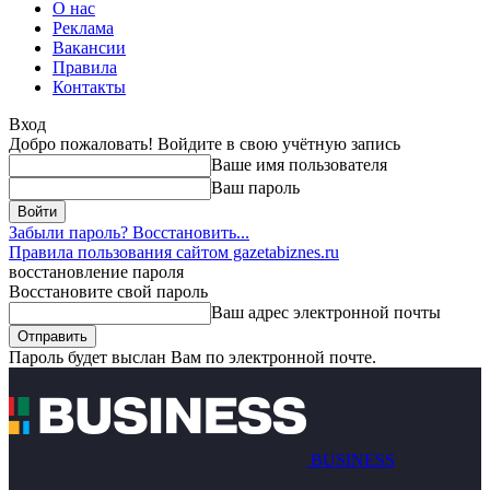
О нас
Реклама
Вакансии
Правила
Контакты
Вход
Добро пожаловать! Войдите в свою учётную запись
Ваше имя пользователя
Ваш пароль
Забыли пароль? Восстановить...
Правила пользования сайтом gazetabiznes.ru
восстановление пароля
Восстановите свой пароль
Ваш адрес электронной почты
Пароль будет выслан Вам по электронной почте.
BUSINESS