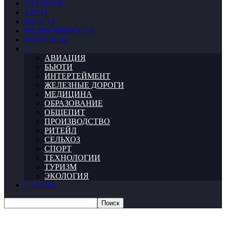
ГЛАВНАЯ
АВТО
ВЛАСТЬ
НЕДВИЖИМОСТЬ
ФИНАНСЫ
…
АВИАЦИЯ
БЬЮТИ
ИНТЕРТЕЙМЕНТ
ЖЕЛЕЗНЫЕ ДОРОГИ
МЕДИЦИНА
ОБРАЗОВАНИЕ
ОБЩЕПИТ
ПРОИЗВОДСТВО
РИТЕЙЛ
СЕЛЬХОЗ
СПОРТ
ТЕХНОЛОГИИ
ТУРИЗМ
ЭКОЛОГИЯ
СТАТЬИ