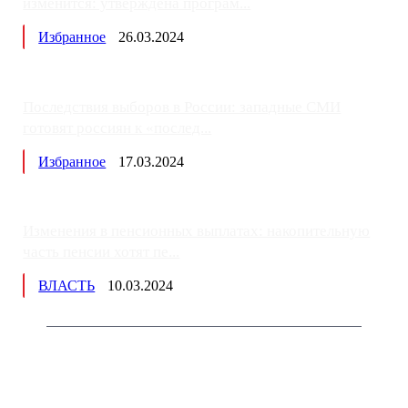
изменится: утверждена програм...
Избранное
26.03.2024
Последствия выборов в России: западные СМИ
готовят россиян к «послед...
Избранное
17.03.2024
Изменения в пенсионных выплатах: накопительную
часть пенсии хотят пе...
ВЛАСТЬ
10.03.2024