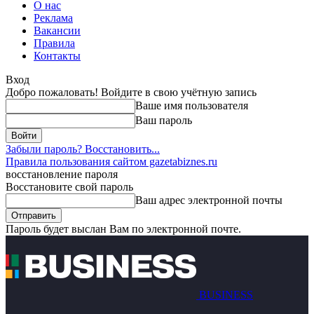
О нас
Реклама
Вакансии
Правила
Контакты
Вход
Добро пожаловать! Войдите в свою учётную запись
Ваше имя пользователя
Ваш пароль
Забыли пароль? Восстановить...
Правила пользования сайтом gazetabiznes.ru
восстановление пароля
Восстановите свой пароль
Ваш адрес электронной почты
Пароль будет выслан Вам по электронной почте.
BUSINESS