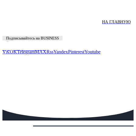
НА ГЛАВНУЮ
Подписывайтесь на BUSINESS
Предложить новость
VK
OK
Telegram
MAX
Rss
Yandex
Pinterest
Youtube
Сегодня: