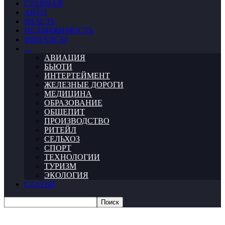
ГЛАВНАЯ
АВТО
ВЛАСТЬ
НЕДВИЖИМОСТЬ
ФИНАНСЫ
…
АВИАЦИЯ
БЬЮТИ
ИНТЕРТЕЙМЕНТ
ЖЕЛЕЗНЫЕ ДОРОГИ
МЕДИЦИНА
ОБРАЗОВАНИЕ
ОБЩЕПИТ
ПРОИЗВОДСТВО
РИТЕЙЛ
СЕЛЬХОЗ
СПОРТ
ТЕХНОЛОГИИ
ТУРИЗМ
ЭКОЛОГИЯ
СТАТЬИ