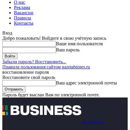
О нас
Реклама
Вакансии
Правила
Контакты
Вход
Добро пожаловать! Войдите в свою учётную запись
Ваше имя пользователя
Ваш пароль
Забыли пароль? Восстановить...
Правила пользования сайтом gazetabiznes.ru
восстановление пароля
Восстановите свой пароль
Ваш адрес электронной почты
Пароль будет выслан Вам по электронной почте.
BUSINESS