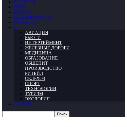
ГЛАВНАЯ
АВТО
ВЛАСТЬ
НЕДВИЖИМОСТЬ
ФИНАНСЫ
…
АВИАЦИЯ
БЬЮТИ
ИНТЕРТЕЙМЕНТ
ЖЕЛЕЗНЫЕ ДОРОГИ
МЕДИЦИНА
ОБРАЗОВАНИЕ
ОБЩЕПИТ
ПРОИЗВОДСТВО
РИТЕЙЛ
СЕЛЬХОЗ
СПОРТ
ТЕХНОЛОГИИ
ТУРИЗМ
ЭКОЛОГИЯ
СТАТЬИ