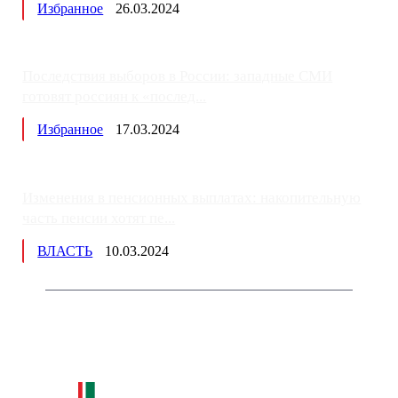
Избранное
26.03.2024
Последствия выборов в России: западные СМИ
готовят россиян к «послед...
Избранное
17.03.2024
Изменения в пенсионных выплатах: накопительную
часть пенсии хотят пе...
ВЛАСТЬ
10.03.2024