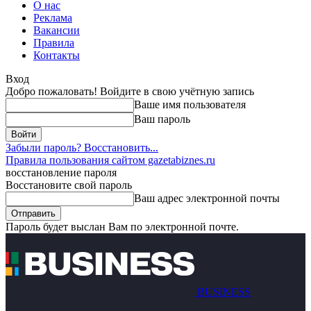
О нас
Реклама
Вакансии
Правила
Контакты
Вход
Добро пожаловать! Войдите в свою учётную запись
Ваше имя пользователя
Ваш пароль
Забыли пароль? Восстановить...
Правила пользования сайтом gazetabiznes.ru
восстановление пароля
Восстановите свой пароль
Ваш адрес электронной почты
Пароль будет выслан Вам по электронной почте.
BUSINESS