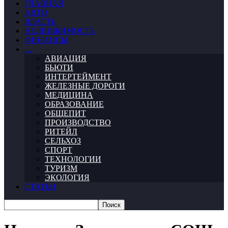
ГЛАВНАЯ
АВТО
ВЛАСТЬ
НЕДВИЖИМОСТЬ
ФИНАНСЫ
…
АВИАЦИЯ
БЬЮТИ
ИНТЕРТЕЙМЕНТ
ЖЕЛЕЗНЫЕ ДОРОГИ
МЕДИЦИНА
ОБРАЗОВАНИЕ
ОБЩЕПИТ
ПРОИЗВОДСТВО
РИТЕЙЛ
СЕЛЬХОЗ
СПОРТ
ТЕХНОЛОГИИ
ТУРИЗМ
ЭКОЛОГИЯ
СТАТЬИ