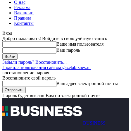
О нас
Реклама
Вакансии
Правила
Контакты
Вход
Добро пожаловать! Войдите в свою учётную запись
Ваше имя пользователя
Ваш пароль
Забыли пароль? Восстановить...
Правила пользования сайтом gazetabiznes.ru
восстановление пароля
Восстановите свой пароль
Ваш адрес электронной почты
Пароль будет выслан Вам по электронной почте.
BUSINESS