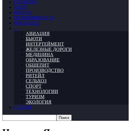
ГЛАВНАЯ
АВТО
ВЛАСТЬ
НЕДВИЖИМОСТЬ
ФИНАНСЫ
…
АВИАЦИЯ
БЬЮТИ
ИНТЕРТЕЙМЕНТ
ЖЕЛЕЗНЫЕ ДОРОГИ
МЕДИЦИНА
ОБРАЗОВАНИЕ
ОБЩЕПИТ
ПРОИЗВОДСТВО
РИТЕЙЛ
СЕЛЬХОЗ
СПОРТ
ТЕХНОЛОГИИ
ТУРИЗМ
ЭКОЛОГИЯ
СТАТЬИ