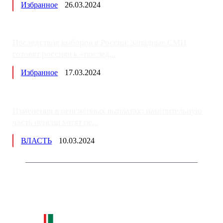
Избранное
26.03.2024
Последствия выборов в России: западные СМИ
готовят россиян к «послед...
Избранное
17.03.2024
Изменения в пенсионных выплатах: накопительную
часть пенсии хотят пе...
ВЛАСТЬ
10.03.2024