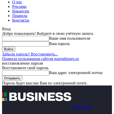
О нас
Реклама
Вакансии
Правила
Контакты
Вход
Добро пожаловать! Войдите в свою учётную запись
Ваше имя пользователя
Ваш пароль
Забыли пароль? Восстановить...
Правила пользования сайтом gazetabiznes.ru
восстановление пароля
Восстановите свой пароль
Ваш адрес электронной почты
Пароль будет выслан Вам по электронной почте.
BUSINESS