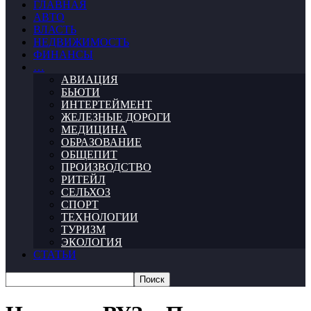
ГЛАВНАЯ
АВТО
ВЛАСТЬ
НЕДВИЖИМОСТЬ
ФИНАНСЫ
…
АВИАЦИЯ
БЬЮТИ
ИНТЕРТЕЙМЕНТ
ЖЕЛЕЗНЫЕ ДОРОГИ
МЕДИЦИНА
ОБРАЗОВАНИЕ
ОБЩЕПИТ
ПРОИЗВОДСТВО
РИТЕЙЛ
СЕЛЬХОЗ
СПОРТ
ТЕХНОЛОГИИ
ТУРИЗМ
ЭКОЛОГИЯ
СТАТЬИ