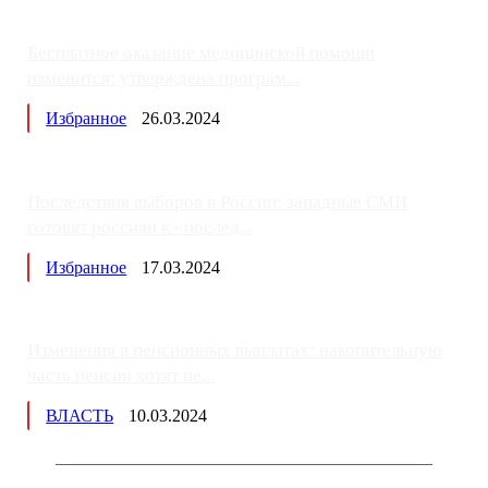
Бесплатное оказание медицинской помощи
изменится: утверждена програм...
Избранное
26.03.2024
Последствия выборов в России: западные СМИ
готовят россиян к «послед...
Избранное
17.03.2024
Изменения в пенсионных выплатах: накопительную
часть пенсии хотят пе...
ВЛАСТЬ
10.03.2024