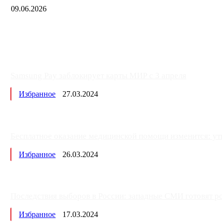
09.06.2026
Samsung Pay заблокирует карты МИР с 3 апреля
Избранное
27.03.2024
Бесплатное оказание медицинской помощи изменится: ут
Избранное
26.03.2024
Последствия выборов в России: западные СМИ готовят рос
Избранное
17.03.2024