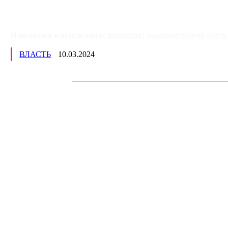
Изменения в пенсионных выплатах: накопительную часть п
ВЛАСТЬ
10.03.2024
Немного о нас