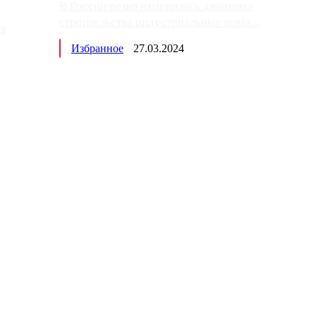
В России резко изменилась динамика
строительства индустриальных поме...
ов
Избранное
27.03.2024