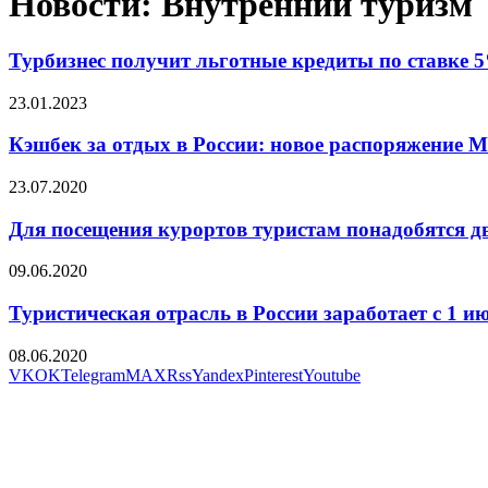
Новости: Внутренний туризм
Турбизнес получит льготные кредиты по ставке 
23.01.2023
Кэшбек за отдых в России: новое распоряжение 
23.07.2020
Для посещения курортов туристам понадобятся д
09.06.2020
Туристическая отрасль в России заработает с 1 и
08.06.2020
VK
OK
Telegram
MAX
Rss
Yandex
Pinterest
Youtube