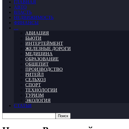
ГЛАВНАЯ
АВТО
ВЛАСТЬ
НЕДВИЖИМОСТЬ
ФИНАНСЫ
…
АВИАЦИЯ
БЬЮТИ
ИНТЕРТЕЙМЕНТ
ЖЕЛЕЗНЫЕ ДОРОГИ
МЕДИЦИНА
ОБРАЗОВАНИЕ
ОБЩЕПИТ
ПРОИЗВОДСТВО
РИТЕЙЛ
СЕЛЬХОЗ
СПОРТ
ТЕХНОЛОГИИ
ТУРИЗМ
ЭКОЛОГИЯ
СТАТЬИ