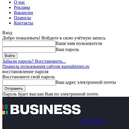
О нас
Реклама
Вакансии
Правила
Контакты
Вход
Добро пожаловать! Войдите в свою учётную запись
Ваше имя пользователя
Ваш пароль
Забыли пароль? Восстановить...
Правила пользования сайтом gazetabiznes.ru
восстановление пароля
Восстановите свой пароль
Ваш адрес электронной почты
Пароль будет выслан Вам по электронной почте.
BUSINESS