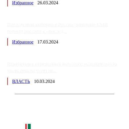
Избранное
26.03.2024
Последствия выборов в России: западные СМИ
готовят россиян к «послед...
Избранное
17.03.2024
Изменения в пенсионных выплатах: накопительную
часть пенсии хотят пе...
ВЛАСТЬ
10.03.2024