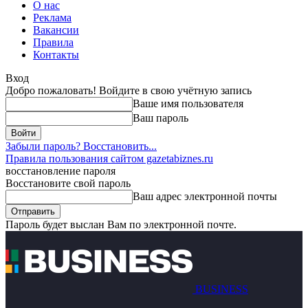
О нас
Реклама
Вакансии
Правила
Контакты
Вход
Добро пожаловать! Войдите в свою учётную запись
Ваше имя пользователя
Ваш пароль
Забыли пароль? Восстановить...
Правила пользования сайтом gazetabiznes.ru
восстановление пароля
Восстановите свой пароль
Ваш адрес электронной почты
Пароль будет выслан Вам по электронной почте.
BUSINESS