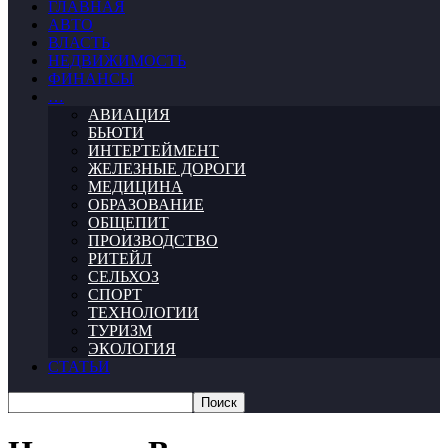
ГЛАВНАЯ
АВТО
ВЛАСТЬ
НЕДВИЖИМОСТЬ
ФИНАНСЫ
…
АВИАЦИЯ
БЬЮТИ
ИНТЕРТЕЙМЕНТ
ЖЕЛЕЗНЫЕ ДОРОГИ
МЕДИЦИНА
ОБРАЗОВАНИЕ
ОБЩЕПИТ
ПРОИЗВОДСТВО
РИТЕЙЛ
СЕЛЬХОЗ
СПОРТ
ТЕХНОЛОГИИ
ТУРИЗМ
ЭКОЛОГИЯ
СТАТЬИ