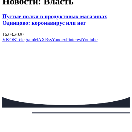
Новости: Власть
Пустые полки в продуктовых магазинах
Одинцово: коронавирус или нет
16.03.2020
VK
OK
Telegram
MAX
Rss
Yandex
Pinterest
Youtube
Сегодня: