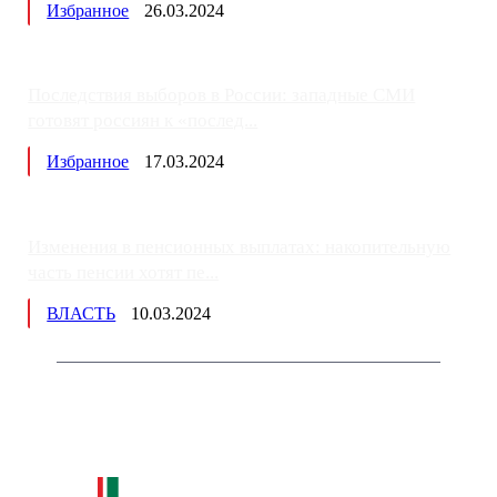
Избранное
26.03.2024
Последствия выборов в России: западные СМИ
готовят россиян к «послед...
Избранное
17.03.2024
Изменения в пенсионных выплатах: накопительную
часть пенсии хотят пе...
ВЛАСТЬ
10.03.2024