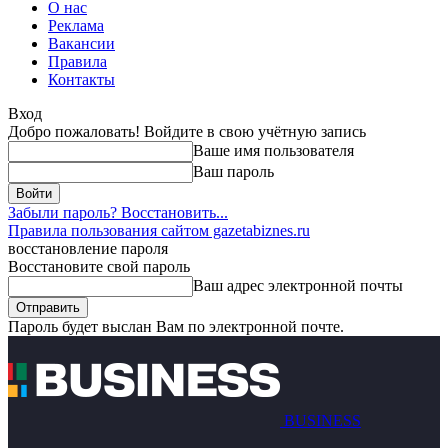
О нас
Реклама
Вакансии
Правила
Контакты
Вход
Добро пожаловать! Войдите в свою учётную запись
Ваше имя пользователя
Ваш пароль
Забыли пароль? Восстановить...
Правила пользования сайтом gazetabiznes.ru
восстановление пароля
Восстановите свой пароль
Ваш адрес электронной почты
Пароль будет выслан Вам по электронной почте.
BUSINESS