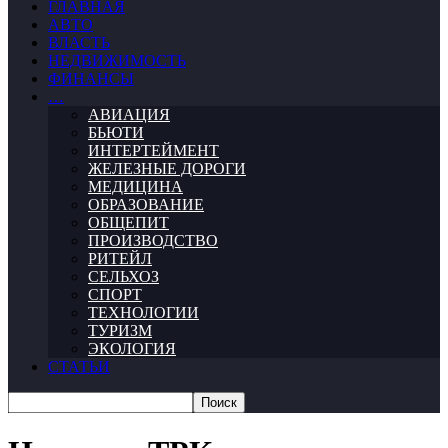
ГЛАВНАЯ
АВТО
ВЛАСТЬ
НЕДВИЖИМОСТЬ
ФИНАНСЫ
…
АВИАЦИЯ
БЬЮТИ
ИНТЕРТЕЙМЕНТ
ЖЕЛЕЗНЫЕ ДОРОГИ
МЕДИЦИНА
ОБРАЗОВАНИЕ
ОБЩЕПИТ
ПРОИЗВОДСТВО
РИТЕЙЛ
СЕЛЬХОЗ
СПОРТ
ТЕХНОЛОГИИ
ТУРИЗМ
ЭКОЛОГИЯ
СТАТЬИ