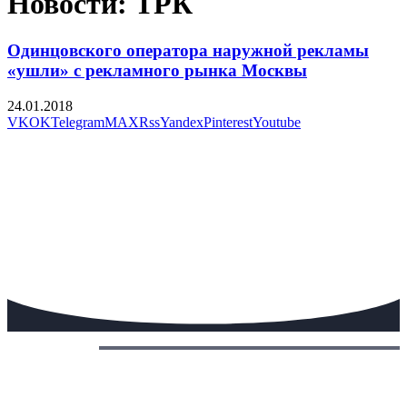
Новости: ТРК
Одинцовского оператора наружной рекламы
«ушли» с рекламного рынка Москвы
24.01.2018
VK
OK
Telegram
MAX
Rss
Yandex
Pinterest
Youtube
Сегодня: