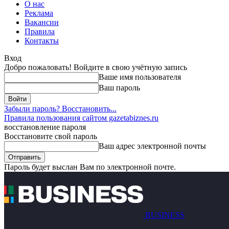
О нас
Реклама
Вакансии
Правила
Контакты
Вход
Добро пожаловать! Войдите в свою учётную запись
Ваше имя пользователя
Ваш пароль
Забыли пароль? Восстановить...
Правила пользования сайтом gazetabiznes.ru
восстановление пароля
Восстановите свой пароль
Ваш адрес электронной почты
Пароль будет выслан Вам по электронной почте.
BUSINESS