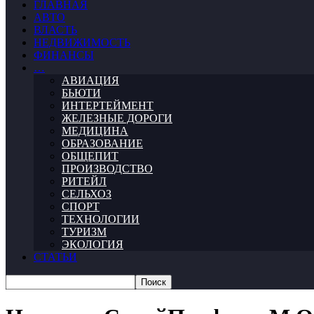
ГЛАВНАЯ
АВТО
ВЛАСТЬ
НЕДВИЖИМОСТЬ
ФИНАНСЫ
…
АВИАЦИЯ
БЬЮТИ
ИНТЕРТЕЙМЕНТ
ЖЕЛЕЗНЫЕ ДОРОГИ
МЕДИЦИНА
ОБРАЗОВАНИЕ
ОБЩЕПИТ
ПРОИЗВОДСТВО
РИТЕЙЛ
СЕЛЬХОЗ
СПОРТ
ТЕХНОЛОГИИ
ТУРИЗМ
ЭКОЛОГИЯ
СТАТЬИ