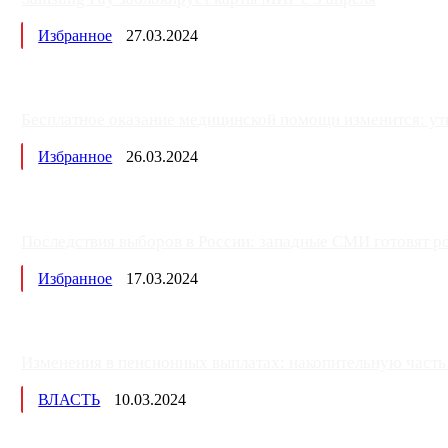
Избранное
27.03.2024
Бесплатное оказание медицинской помощи изменится: ут
Избранное
26.03.2024
Последствия выборов в России: западные СМИ готовят рос
Избранное
17.03.2024
Изменения в пенсионных выплатах: накопительную часть п
ВЛАСТЬ
10.03.2024