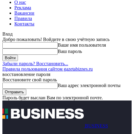
О нас
Реклама
Вакансии
Правила
Контакты
Вход
Добро пожаловать! Войдите в свою учётную запись
Ваше имя пользователя
Ваш пароль
Забыли пароль? Восстановить...
Правила пользования сайтом gazetabiznes.ru
восстановление пароля
Восстановите свой пароль
Ваш адрес электронной почты
Пароль будет выслан Вам по электронной почте.
BUSINESS