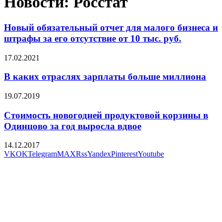
Новости: Росстат
Новый обязательный отчет для малого бизнеса и
штрафы за его отсутствие от 10 тыс. руб.
17.02.2021
В каких отраслях зарплаты больше миллиона
19.07.2019
Стоимость новогодней продуктовой корзины в
Одинцово за год выросла вдвое
14.12.2017
VK
OK
Telegram
MAX
Rss
Yandex
Pinterest
Youtube