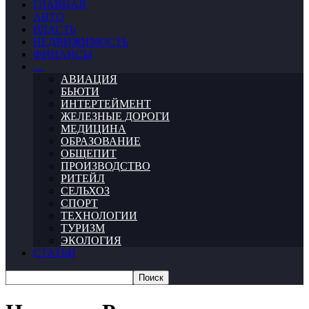
ГЛАВНАЯ
АВТО
ВЛАСТЬ
НЕДВИЖИМОСТЬ
ФИНАНСЫ
…
АВИАЦИЯ
БЬЮТИ
ИНТЕРТЕЙМЕНТ
ЖЕЛЕЗНЫЕ ДОРОГИ
МЕДИЦИНА
ОБРАЗОВАНИЕ
ОБЩЕПИТ
ПРОИЗВОДСТВО
РИТЕЙЛ
СЕЛЬХОЗ
СПОРТ
ТЕХНОЛОГИИ
ТУРИЗМ
ЭКОЛОГИЯ
СТАТЬИ