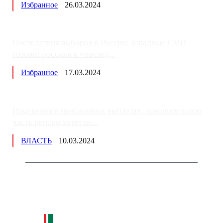
Избранное
26.03.2024
Последствия выборов в России: западные СМИ
готовят россиян к «послед...
Избранное
17.03.2024
Изменения в пенсионных выплатах: накопительную
часть пенсии хотят пе...
ВЛАСТЬ
10.03.2024