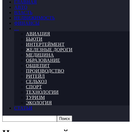
ГЛАВНАЯ
АВТО
ВЛАСТЬ
НЕДВИЖИМОСТЬ
ФИНАНСЫ
…
АВИАЦИЯ
БЬЮТИ
ИНТЕРТЕЙМЕНТ
ЖЕЛЕЗНЫЕ ДОРОГИ
МЕДИЦИНА
ОБРАЗОВАНИЕ
ОБЩЕПИТ
ПРОИЗВОДСТВО
РИТЕЙЛ
СЕЛЬХОЗ
СПОРТ
ТЕХНОЛОГИИ
ТУРИЗМ
ЭКОЛОГИЯ
СТАТЬИ