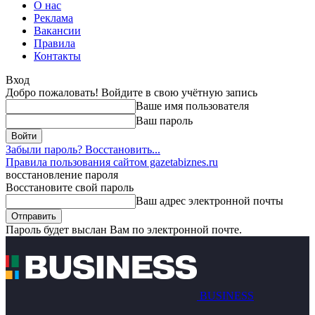
О нас
Реклама
Вакансии
Правила
Контакты
Вход
Добро пожаловать! Войдите в свою учётную запись
Ваше имя пользователя
Ваш пароль
Забыли пароль? Восстановить...
Правила пользования сайтом gazetabiznes.ru
восстановление пароля
Восстановите свой пароль
Ваш адрес электронной почты
Пароль будет выслан Вам по электронной почте.
BUSINESS