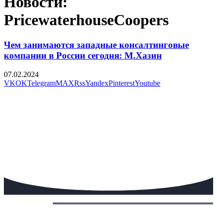
Новости:
PricewaterhouseCoopers
Чем занимаются западные консалтинговые
компании в России сегодня: М.Хазин
07.02.2024
VK
OK
Telegram
MAX
Rss
Yandex
Pinterest
Youtube
Сегодня: