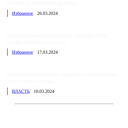
изменится: утверждена програм...
Избранное
26.03.2024
Последствия выборов в России: западные СМИ
готовят россиян к «послед...
Избранное
17.03.2024
Изменения в пенсионных выплатах: накопительную
часть пенсии хотят пе...
ВЛАСТЬ
10.03.2024