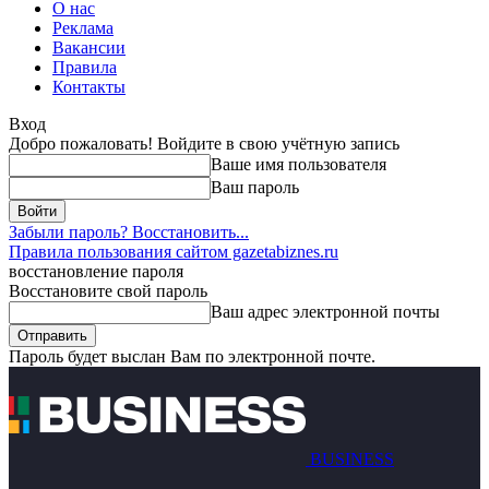
О нас
Реклама
Вакансии
Правила
Контакты
Вход
Добро пожаловать! Войдите в свою учётную запись
Ваше имя пользователя
Ваш пароль
Забыли пароль? Восстановить...
Правила пользования сайтом gazetabiznes.ru
восстановление пароля
Восстановите свой пароль
Ваш адрес электронной почты
Пароль будет выслан Вам по электронной почте.
BUSINESS