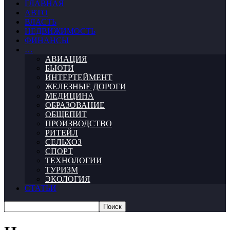
ГЛАВНАЯ
АВТО
ВЛАСТЬ
НЕДВИЖИМОСТЬ
ФИНАНСЫ
…
АВИАЦИЯ
БЬЮТИ
ИНТЕРТЕЙМЕНТ
ЖЕЛЕЗНЫЕ ДОРОГИ
МЕДИЦИНА
ОБРАЗОВАНИЕ
ОБЩЕПИТ
ПРОИЗВОДСТВО
РИТЕЙЛ
СЕЛЬХОЗ
СПОРТ
ТЕХНОЛОГИИ
ТУРИЗМ
ЭКОЛОГИЯ
СТАТЬИ