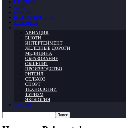
ГЛАВНАЯ
АВТО
ВЛАСТЬ
НЕДВИЖИМОСТЬ
ФИНАНСЫ
…
АВИАЦИЯ
БЬЮТИ
ИНТЕРТЕЙМЕНТ
ЖЕЛЕЗНЫЕ ДОРОГИ
МЕДИЦИНА
ОБРАЗОВАНИЕ
ОБЩЕПИТ
ПРОИЗВОДСТВО
РИТЕЙЛ
СЕЛЬХОЗ
СПОРТ
ТЕХНОЛОГИИ
ТУРИЗМ
ЭКОЛОГИЯ
СТАТЬИ