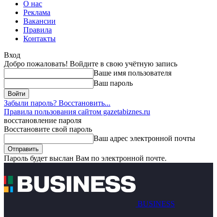
О нас
Реклама
Вакансии
Правила
Контакты
Вход
Добро пожаловать! Войдите в свою учётную запись
Ваше имя пользователя
Ваш пароль
Забыли пароль? Восстановить...
Правила пользования сайтом gazetabiznes.ru
восстановление пароля
Восстановите свой пароль
Ваш адрес электронной почты
Пароль будет выслан Вам по электронной почте.
BUSINESS