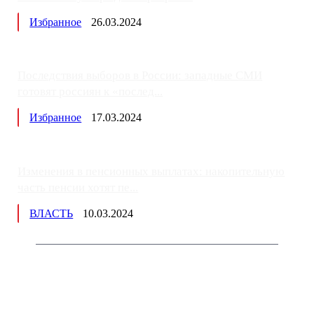
Избранное
26.03.2024
Последствия выборов в России: западные СМИ
готовят россиян к «послед...
Избранное
17.03.2024
Изменения в пенсионных выплатах: накопительную
часть пенсии хотят пе...
ВЛАСТЬ
10.03.2024