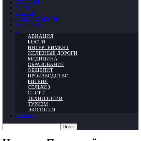
ГЛАВНАЯ
АВТО
ВЛАСТЬ
НЕДВИЖИМОСТЬ
ФИНАНСЫ
…
АВИАЦИЯ
БЬЮТИ
ИНТЕРТЕЙМЕНТ
ЖЕЛЕЗНЫЕ ДОРОГИ
МЕДИЦИНА
ОБРАЗОВАНИЕ
ОБЩЕПИТ
ПРОИЗВОДСТВО
РИТЕЙЛ
СЕЛЬХОЗ
СПОРТ
ТЕХНОЛОГИИ
ТУРИЗМ
ЭКОЛОГИЯ
СТАТЬИ