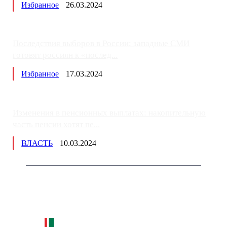
Избранное
26.03.2024
Последствия выборов в России: западные СМИ
готовят россиян к «послед...
Избранное
17.03.2024
Изменения в пенсионных выплатах: накопительную
часть пенсии хотят пе...
ВЛАСТЬ
10.03.2024