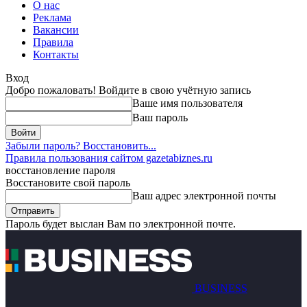
О нас
Реклама
Вакансии
Правила
Контакты
Вход
Добро пожаловать! Войдите в свою учётную запись
Ваше имя пользователя
Ваш пароль
Забыли пароль? Восстановить...
Правила пользования сайтом gazetabiznes.ru
восстановление пароля
Восстановите свой пароль
Ваш адрес электронной почты
Пароль будет выслан Вам по электронной почте.
BUSINESS