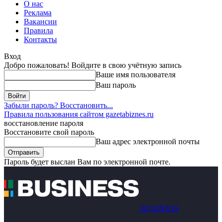
О нас
Реклама
Вакансии
Правила
Контакты
Вход
Добро пожаловать! Войдите в свою учётную запись
Ваше имя пользователя
Ваш пароль
Забыли пароль? Восстановить...
Правила пользования сайтом gazetabiznes.ru
восстановление пароля
Восстановите свой пароль
Ваш адрес электронной почты
Пароль будет выслан Вам по электронной почте.
BUSINESS