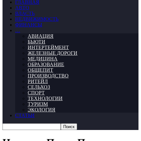
ГЛАВНАЯ
АВТО
ВЛАСТЬ
НЕДВИЖИМОСТЬ
ФИНАНСЫ
…
АВИАЦИЯ
БЬЮТИ
ИНТЕРТЕЙМЕНТ
ЖЕЛЕЗНЫЕ ДОРОГИ
МЕДИЦИНА
ОБРАЗОВАНИЕ
ОБЩЕПИТ
ПРОИЗВОДСТВО
РИТЕЙЛ
СЕЛЬХОЗ
СПОРТ
ТЕХНОЛОГИИ
ТУРИЗМ
ЭКОЛОГИЯ
СТАТЬИ