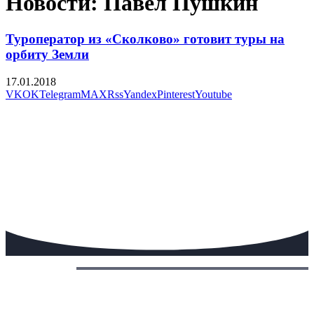
Новости: Павел Пушкин
Туроператор из «Сколково» готовит туры на
орбиту Земли
17.01.2018
VK
OK
Telegram
MAX
Rss
Yandex
Pinterest
Youtube
Сегодня: