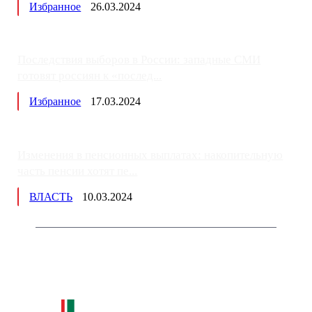
Избранное
26.03.2024
Последствия выборов в России: западные СМИ
готовят россиян к «послед...
Избранное
17.03.2024
Изменения в пенсионных выплатах: накопительную
часть пенсии хотят пе...
ВЛАСТЬ
10.03.2024