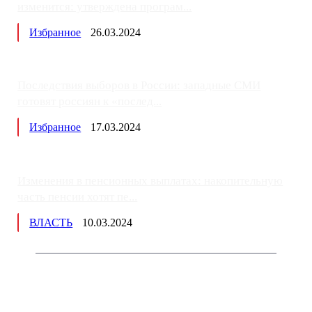
изменится: утверждена програм...
Избранное
26.03.2024
Последствия выборов в России: западные СМИ
готовят россиян к «послед...
Избранное
17.03.2024
Изменения в пенсионных выплатах: накопительную
часть пенсии хотят пе...
ВЛАСТЬ
10.03.2024