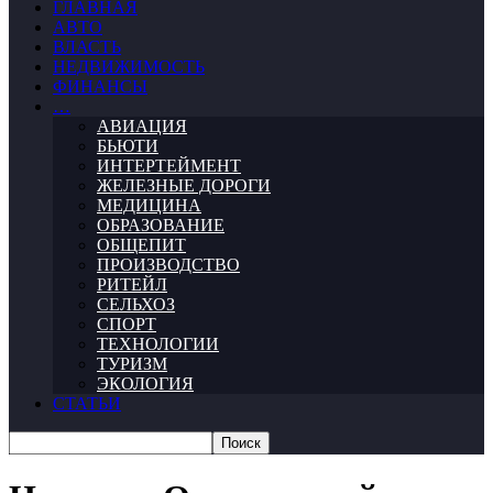
ГЛАВНАЯ
АВТО
ВЛАСТЬ
НЕДВИЖИМОСТЬ
ФИНАНСЫ
…
АВИАЦИЯ
БЬЮТИ
ИНТЕРТЕЙМЕНТ
ЖЕЛЕЗНЫЕ ДОРОГИ
МЕДИЦИНА
ОБРАЗОВАНИЕ
ОБЩЕПИТ
ПРОИЗВОДСТВО
РИТЕЙЛ
СЕЛЬХОЗ
СПОРТ
ТЕХНОЛОГИИ
ТУРИЗМ
ЭКОЛОГИЯ
СТАТЬИ