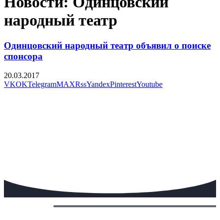
Новости: Одинцовский
народный театр
Одинцовский народный театр объявил о поиске
спонсора
20.03.2017
VK
OK
Telegram
MAX
Rss
Yandex
Pinterest
Youtube
Сегодня: