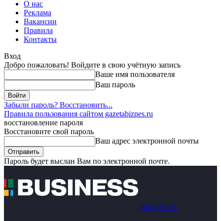
О нас
Реклама
Вакансии
Правила
Контакты
Вход
Добро пожаловать! Войдите в свою учётную запись
Ваше имя пользователя
Ваш пароль
Забыли пароль? Восстановить...
Правила пользования сайтом gazetabiznes.ru
восстановление пароля
Восстановите свой пароль
Ваш адрес электронной почты
Пароль будет выслан Вам по электронной почте.
BUSINESS