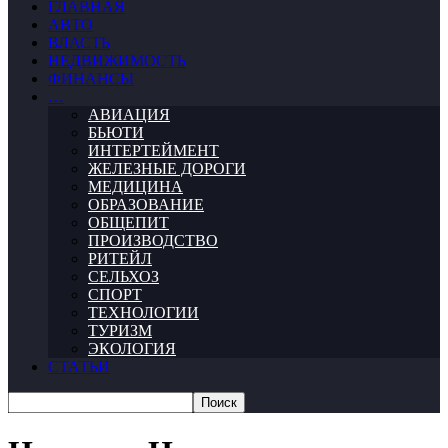
ГЛАВНАЯ
АВТО
ВЛАСТЬ
НЕДВИЖИМОСТЬ
ФИНАНСЫ
…
АВИАЦИЯ
БЬЮТИ
ИНТЕРТЕЙМЕНТ
ЖЕЛЕЗНЫЕ ДОРОГИ
МЕДИЦИНА
ОБРАЗОВАНИЕ
ОБЩЕПИТ
ПРОИЗВОДСТВО
РИТЕЙЛ
СЕЛЬХОЗ
СПОРТ
ТЕХНОЛОГИИ
ТУРИЗМ
ЭКОЛОГИЯ
СТАТЬИ