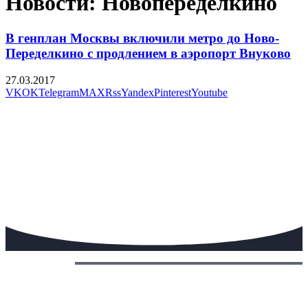
Новости: Новопеределкино
В генплан Москвы включили метро до Ново-
Переделкино с продлением в аэропорт Внуково
27.03.2017
VK
OK
Telegram
MAX
Rss
Yandex
Pinterest
Youtube
Сегодня: