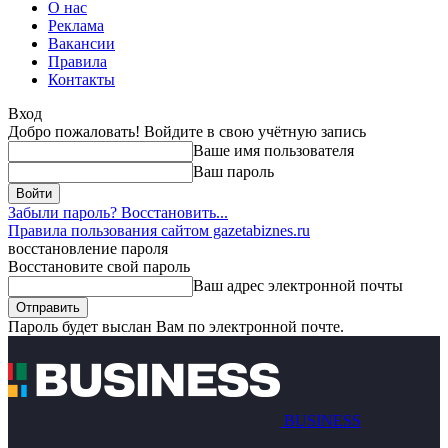
О нас
Реклама
Вакансии
Правила
Контакты
Вход
Добро пожаловать! Войдите в свою учётную запись
Ваше имя пользователя
Ваш пароль
Забыли пароль? Восстановить...
Правила пользования сайтом gazetabiznes.ru
восстановление пароля
Восстановите свой пароль
Ваш адрес электронной почты
Пароль будет выслан Вам по электронной почте.
BUSINESS