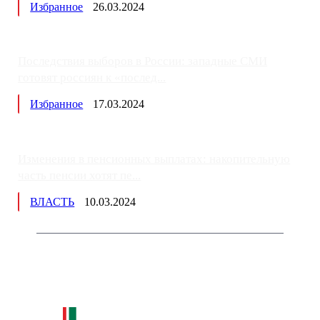
Избранное
26.03.2024
Последствия выборов в России: западные СМИ
готовят россиян к «послед...
Избранное
17.03.2024
Изменения в пенсионных выплатах: накопительную
часть пенсии хотят пе...
ВЛАСТЬ
10.03.2024