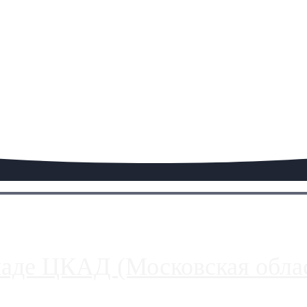
паде ЦКАД (Московская облас