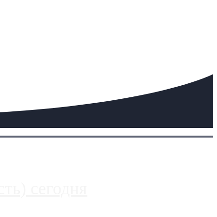
ть) сегодня