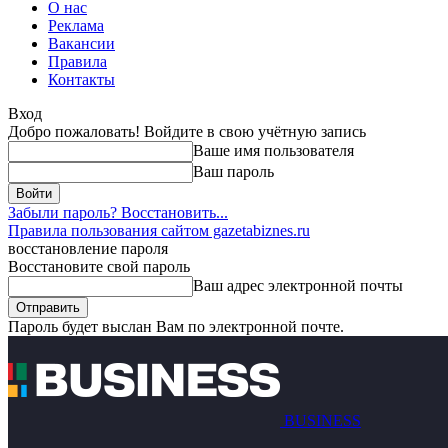
О нас
Реклама
Вакансии
Правила
Контакты
Вход
Добро пожаловать! Войдите в свою учётную запись
Ваше имя пользователя
Ваш пароль
Забыли пароль? Восстановить...
Правила пользования сайтом gazetabiznes.ru
восстановление пароля
Восстановите свой пароль
Ваш адрес электронной почты
Пароль будет выслан Вам по электронной почте.
BUSINESS