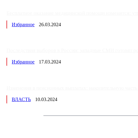
Бесплатное оказание медицинской помощи изменится: ут
Избранное
26.03.2024
Последствия выборов в России: западные СМИ готовят рос
Избранное
17.03.2024
Изменения в пенсионных выплатах: накопительную часть п
ВЛАСТЬ
10.03.2024