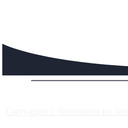
Сегодня:
Ситуация с бензином на за