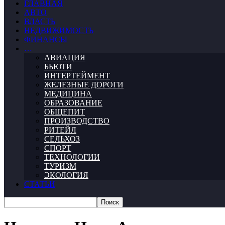
ГЛАВНАЯ
АВТО
ВЛАСТЬ
НЕДВИЖИМОСТЬ
ФИНАНСЫ
…
АВИАЦИЯ
БЬЮТИ
ИНТЕРТЕЙМЕНТ
ЖЕЛЕЗНЫЕ ДОРОГИ
МЕДИЦИНА
ОБРАЗОВАНИЕ
ОБЩЕПИТ
ПРОИЗВОДСТВО
РИТЕЙЛ
СЕЛЬХОЗ
СПОРТ
ТЕХНОЛОГИИ
ТУРИЗМ
ЭКОЛОГИЯ
СТАТЬИ