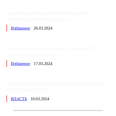
Бесплатное оказание медицинской помощи
изменится: утверждена програм...
Избранное
26.03.2024
Последствия выборов в России: западные СМИ
готовят россиян к «послед...
Избранное
17.03.2024
Изменения в пенсионных выплатах: накопительную
часть пенсии хотят пе...
ВЛАСТЬ
10.03.2024