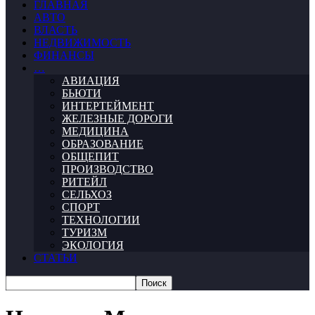
ГЛАВНАЯ
АВТО
ВЛАСТЬ
НЕДВИЖИМОСТЬ
ФИНАНСЫ
…
АВИАЦИЯ
БЬЮТИ
ИНТЕРТЕЙМЕНТ
ЖЕЛЕЗНЫЕ ДОРОГИ
МЕДИЦИНА
ОБРАЗОВАНИЕ
ОБЩЕПИТ
ПРОИЗВОДСТВО
РИТЕЙЛ
СЕЛЬХОЗ
СПОРТ
ТЕХНОЛОГИИ
ТУРИЗМ
ЭКОЛОГИЯ
СТАТЬИ