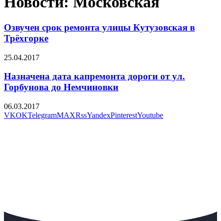
Новости: Московская
Озвучен срок ремонта улицы Кутузовская в
Трёхгорке
25.04.2017
Назначена дата капремонта дороги от ул.
Горбунова до Немчиновки
06.03.2017
VK
OK
Telegram
MAX
Rss
Yandex
Pinterest
Youtube