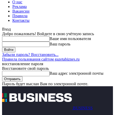
О нас
Реклама
Вакансии
Правила
Контакты
Вход
Добро пожаловать! Войдите в свою учётную запись
Ваше имя пользователя
Ваш пароль
Забыли пароль? Восстановить...
Правила пользования сайтом gazetabiznes.ru
восстановление пароля
Восстановите свой пароль
Ваш адрес электронной почты
Пароль будет выслан Вам по электронной почте.
BUSINESS