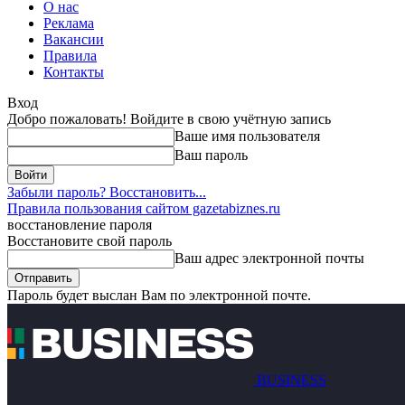
О нас
Реклама
Вакансии
Правила
Контакты
Вход
Добро пожаловать! Войдите в свою учётную запись
Ваше имя пользователя
Ваш пароль
Забыли пароль? Восстановить...
Правила пользования сайтом gazetabiznes.ru
восстановление пароля
Восстановите свой пароль
Ваш адрес электронной почты
Пароль будет выслан Вам по электронной почте.
BUSINESS