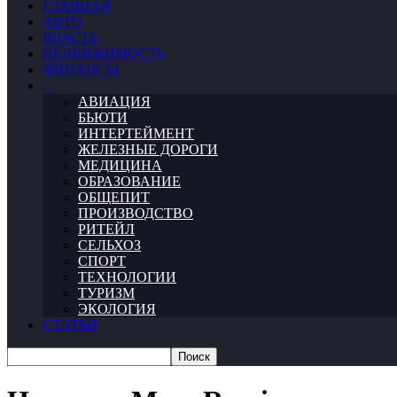
ГЛАВНАЯ
АВТО
ВЛАСТЬ
НЕДВИЖИМОСТЬ
ФИНАНСЫ
…
АВИАЦИЯ
БЬЮТИ
ИНТЕРТЕЙМЕНТ
ЖЕЛЕЗНЫЕ ДОРОГИ
МЕДИЦИНА
ОБРАЗОВАНИЕ
ОБЩЕПИТ
ПРОИЗВОДСТВО
РИТЕЙЛ
СЕЛЬХОЗ
СПОРТ
ТЕХНОЛОГИИ
ТУРИЗМ
ЭКОЛОГИЯ
СТАТЬИ