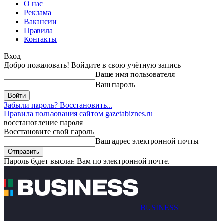
О нас
Реклама
Вакансии
Правила
Контакты
Вход
Добро пожаловать! Войдите в свою учётную запись
Ваше имя пользователя
Ваш пароль
Забыли пароль? Восстановить...
Правила пользования сайтом gazetabiznes.ru
восстановление пароля
Восстановите свой пароль
Ваш адрес электронной почты
Пароль будет выслан Вам по электронной почте.
BUSINESS