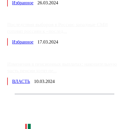
Избранное
26.03.2024
Последствия выборов в России: западные СМИ
готовят россиян к «послед...
Избранное
17.03.2024
Изменения в пенсионных выплатах: накопительную
часть пенсии хотят пе...
ВЛАСТЬ
10.03.2024