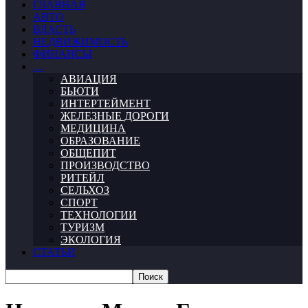
ГЛАВНАЯ
АВТО
ВЛАСТЬ
НЕДВИЖИМОСТЬ
ФИНАНСЫ
…
АВИАЦИЯ
БЬЮТИ
ИНТЕРТЕЙМЕНТ
ЖЕЛЕЗНЫЕ ДОРОГИ
МЕДИЦИНА
ОБРАЗОВАНИЕ
ОБЩЕПИТ
ПРОИЗВОДСТВО
РИТЕЙЛ
СЕЛЬХОЗ
СПОРТ
ТЕХНОЛОГИИ
ТУРИЗМ
ЭКОЛОГИЯ
СТАТЬИ