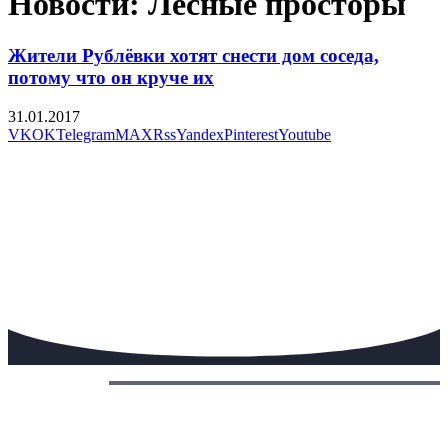
Новости: Лесные просторы
Жители Рублёвки хотят снести дом соседа,
потому что он круче их
31.01.2017
VK
OK
Telegram
MAX
Rss
Yandex
Pinterest
Youtube
Сегодня: