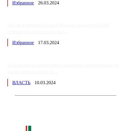
Избранное
26.03.2024
Последствия выборов в России: западные СМИ
готовят россиян к «послед...
Избранное
17.03.2024
Изменения в пенсионных выплатах: накопительную
часть пенсии хотят пе...
ВЛАСТЬ
10.03.2024