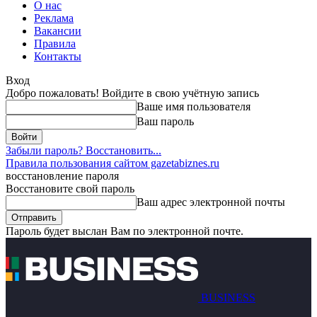
О нас
Реклама
Вакансии
Правила
Контакты
Вход
Добро пожаловать! Войдите в свою учётную запись
Ваше имя пользователя
Ваш пароль
Забыли пароль? Восстановить...
Правила пользования сайтом gazetabiznes.ru
восстановление пароля
Восстановите свой пароль
Ваш адрес электронной почты
Пароль будет выслан Вам по электронной почте.
BUSINESS