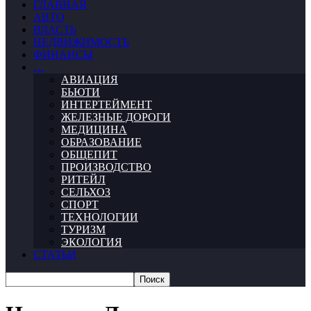
ГЛАВНАЯ
АВТО
ВЛАСТЬ
НЕДВИЖИМОСТЬ
ФИНАНСЫ
…
АВИАЦИЯ
БЬЮТИ
ИНТЕРТЕЙМЕНТ
ЖЕЛЕЗНЫЕ ДОРОГИ
МЕДИЦИНА
ОБРАЗОВАНИЕ
ОБЩЕПИТ
ПРОИЗВОДСТВО
РИТЕЙЛ
СЕЛЬХОЗ
СПОРТ
ТЕХНОЛОГИИ
ТУРИЗМ
ЭКОЛОГИЯ
СТАТЬИ