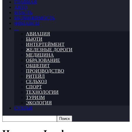
ГЛАВНАЯ
АВТО
ВЛАСТЬ
НЕДВИЖИМОСТЬ
ФИНАНСЫ
…
АВИАЦИЯ
БЬЮТИ
ИНТЕРТЕЙМЕНТ
ЖЕЛЕЗНЫЕ ДОРОГИ
МЕДИЦИНА
ОБРАЗОВАНИЕ
ОБЩЕПИТ
ПРОИЗВОДСТВО
РИТЕЙЛ
СЕЛЬХОЗ
СПОРТ
ТЕХНОЛОГИИ
ТУРИЗМ
ЭКОЛОГИЯ
СТАТЬИ