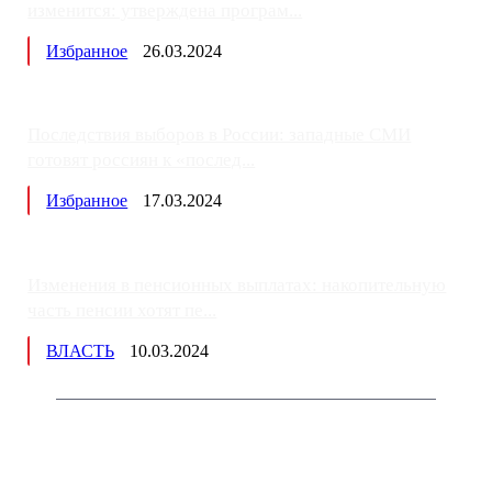
изменится: утверждена програм...
Избранное
26.03.2024
Последствия выборов в России: западные СМИ
готовят россиян к «послед...
Избранное
17.03.2024
Изменения в пенсионных выплатах: накопительную
часть пенсии хотят пе...
ВЛАСТЬ
10.03.2024