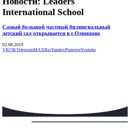
Новости: Leaders
International School
Самый большой частный билингвальный
детский сад открывается в г.Одинцово
02.08.2019
VK
OK
Telegram
MAX
Rss
Yandex
Pinterest
Youtube
Сегодня: