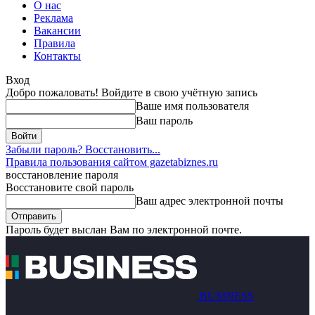
О нас
Реклама
Вакансии
Правила
Контакты
Вход
Добро пожаловать! Войдите в свою учётную запись
Ваше имя пользователя
Ваш пароль
Забыли пароль? Восстановить...
Правила пользования сайтом gazetabiznes.ru
восстановление пароля
Восстановите свой пароль
Ваш адрес электронной почты
Пароль будет выслан Вам по электронной почте.
BUSINESS