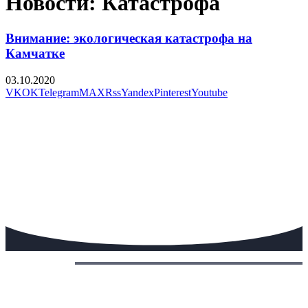
Новости: Катастрофа
Внимание: экологическая катастрофа на
Камчатке
03.10.2020
VK
OK
Telegram
MAX
Rss
Yandex
Pinterest
Youtube
Сегодня: