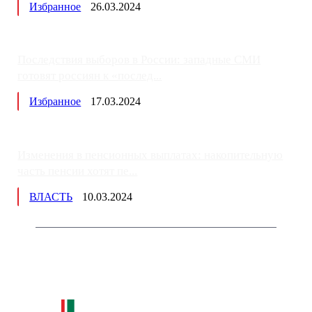
Избранное
26.03.2024
Последствия выборов в России: западные СМИ
готовят россиян к «послед...
Избранное
17.03.2024
Изменения в пенсионных выплатах: накопительную
часть пенсии хотят пе...
ВЛАСТЬ
10.03.2024