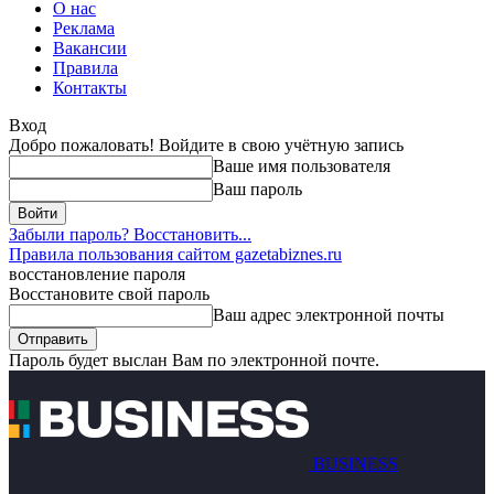
О нас
Реклама
Вакансии
Правила
Контакты
Вход
Добро пожаловать! Войдите в свою учётную запись
Ваше имя пользователя
Ваш пароль
Забыли пароль? Восстановить...
Правила пользования сайтом gazetabiznes.ru
восстановление пароля
Восстановите свой пароль
Ваш адрес электронной почты
Пароль будет выслан Вам по электронной почте.
BUSINESS