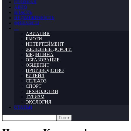
ГЛАВНАЯ
АВТО
ВЛАСТЬ
НЕДВИЖИМОСТЬ
ФИНАНСЫ
…
АВИАЦИЯ
БЬЮТИ
ИНТЕРТЕЙМЕНТ
ЖЕЛЕЗНЫЕ ДОРОГИ
МЕДИЦИНА
ОБРАЗОВАНИЕ
ОБЩЕПИТ
ПРОИЗВОДСТВО
РИТЕЙЛ
СЕЛЬХОЗ
СПОРТ
ТЕХНОЛОГИИ
ТУРИЗМ
ЭКОЛОГИЯ
СТАТЬИ