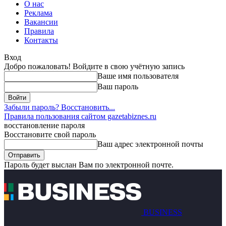
О нас
Реклама
Вакансии
Правила
Контакты
Вход
Добро пожаловать! Войдите в свою учётную запись
Ваше имя пользователя
Ваш пароль
Забыли пароль? Восстановить...
Правила пользования сайтом gazetabiznes.ru
восстановление пароля
Восстановите свой пароль
Ваш адрес электронной почты
Пароль будет выслан Вам по электронной почте.
BUSINESS