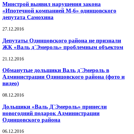
Минстрой выявил нарушения закона
«Ипотечной компанией М-6» одинцовского
депутата Самохина
27.12.2016
Депутаты Одинцовского района не признали
ЖК «Валь д`Эмероль» проблемным объектом
21.12.2016
Обманутые дольщики Валь д`Эмероль в
Администрации Одинцовского района (фото и
видео)
08.12.2016
Дольщики «Валь Д`Эмероль» принесли
новогодний подарок Администрации
Одинцовского района
06.12.2016