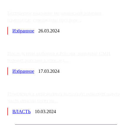
Бесплатное оказание медицинской помощи
изменится: утверждена програм...
Избранное
26.03.2024
Последствия выборов в России: западные СМИ
готовят россиян к «послед...
Избранное
17.03.2024
Изменения в пенсионных выплатах: накопительную
часть пенсии хотят пе...
ВЛАСТЬ
10.03.2024