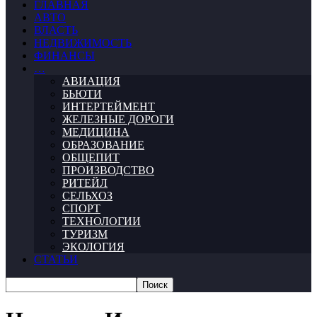
ГЛАВНАЯ
АВТО
ВЛАСТЬ
НЕДВИЖИМОСТЬ
ФИНАНСЫ
…
АВИАЦИЯ
БЬЮТИ
ИНТЕРТЕЙМЕНТ
ЖЕЛЕЗНЫЕ ДОРОГИ
МЕДИЦИНА
ОБРАЗОВАНИЕ
ОБЩЕПИТ
ПРОИЗВОДСТВО
РИТЕЙЛ
СЕЛЬХОЗ
СПОРТ
ТЕХНОЛОГИИ
ТУРИЗМ
ЭКОЛОГИЯ
СТАТЬИ