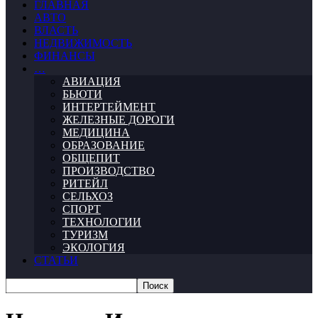
ГЛАВНАЯ
АВТО
ВЛАСТЬ
НЕДВИЖИМОСТЬ
ФИНАНСЫ
…
АВИАЦИЯ
БЬЮТИ
ИНТЕРТЕЙМЕНТ
ЖЕЛЕЗНЫЕ ДОРОГИ
МЕДИЦИНА
ОБРАЗОВАНИЕ
ОБЩЕПИТ
ПРОИЗВОДСТВО
РИТЕЙЛ
СЕЛЬХОЗ
СПОРТ
ТЕХНОЛОГИИ
ТУРИЗМ
ЭКОЛОГИЯ
СТАТЬИ