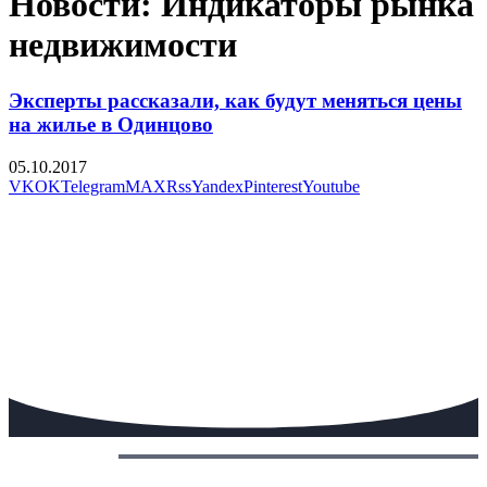
Новости: Индикаторы рынка
недвижимости
Эксперты рассказали, как будут меняться цены
на жилье в Одинцово
05.10.2017
VK
OK
Telegram
MAX
Rss
Yandex
Pinterest
Youtube
Сегодня: