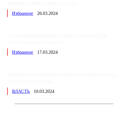
изменится: утверждена програм...
Избранное
26.03.2024
Последствия выборов в России: западные СМИ
готовят россиян к «послед...
Избранное
17.03.2024
Изменения в пенсионных выплатах: накопительную
часть пенсии хотят пе...
ВЛАСТЬ
10.03.2024