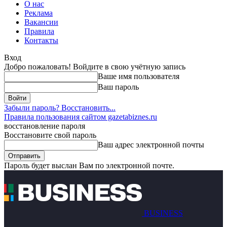
О нас
Реклама
Вакансии
Правила
Контакты
Вход
Добро пожаловать! Войдите в свою учётную запись
Ваше имя пользователя
Ваш пароль
Забыли пароль? Восстановить...
Правила пользования сайтом gazetabiznes.ru
восстановление пароля
Восстановите свой пароль
Ваш адрес электронной почты
Пароль будет выслан Вам по электронной почте.
BUSINESS