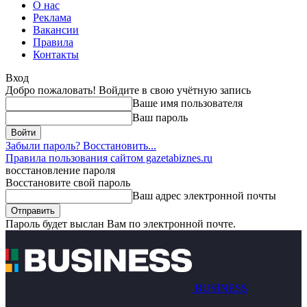
О нас
Реклама
Вакансии
Правила
Контакты
Вход
Добро пожаловать! Войдите в свою учётную запись
Ваше имя пользователя
Ваш пароль
Забыли пароль? Восстановить...
Правила пользования сайтом gazetabiznes.ru
восстановление пароля
Восстановите свой пароль
Ваш адрес электронной почты
Пароль будет выслан Вам по электронной почте.
BUSINESS