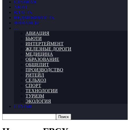
ГЛАВНАЯ
АВТО
ВЛАСТЬ
НЕДВИЖИМОСТЬ
ФИНАНСЫ
…
АВИАЦИЯ
БЬЮТИ
ИНТЕРТЕЙМЕНТ
ЖЕЛЕЗНЫЕ ДОРОГИ
МЕДИЦИНА
ОБРАЗОВАНИЕ
ОБЩЕПИТ
ПРОИЗВОДСТВО
РИТЕЙЛ
СЕЛЬХОЗ
СПОРТ
ТЕХНОЛОГИИ
ТУРИЗМ
ЭКОЛОГИЯ
СТАТЬИ