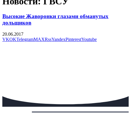
Новости: ГВСУ
Высокие Жаворонки глазами обманутых
дольщиков
20.06.2017
VK
OK
Telegram
MAX
Rss
Yandex
Pinterest
Youtube
Сегодня: