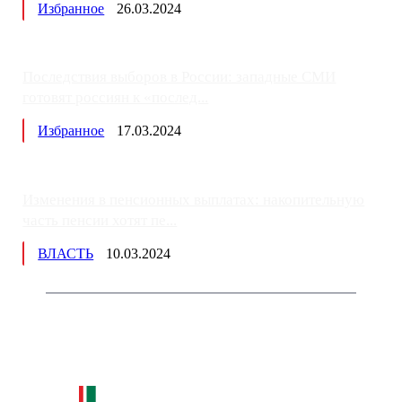
Избранное
26.03.2024
Последствия выборов в России: западные СМИ
готовят россиян к «послед...
Избранное
17.03.2024
Изменения в пенсионных выплатах: накопительную
часть пенсии хотят пе...
ВЛАСТЬ
10.03.2024