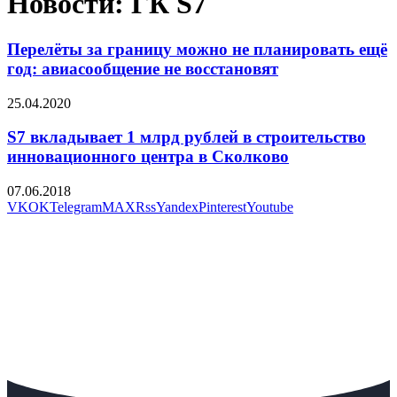
Новости: ГК S7
Перелёты за границу можно не планировать ещё
год: авиасообщение не восстановят
25.04.2020
S7 вкладывает 1 млрд рублей в строительство
инновационного центра в Сколково
07.06.2018
VK
OK
Telegram
MAX
Rss
Yandex
Pinterest
Youtube