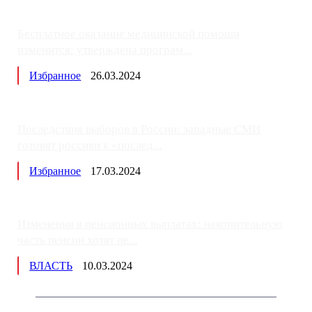
Бесплатное оказание медицинской помощи
изменится: утверждена програм...
Избранное
26.03.2024
Последствия выборов в России: западные СМИ
готовят россиян к «послед...
Избранное
17.03.2024
Изменения в пенсионных выплатах: накопительную
часть пенсии хотят пе...
ВЛАСТЬ
10.03.2024