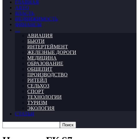
ГЛАВНАЯ
АВТО
ВЛАСТЬ
НЕДВИЖИМОСТЬ
ФИНАНСЫ
…
АВИАЦИЯ
БЬЮТИ
ИНТЕРТЕЙМЕНТ
ЖЕЛЕЗНЫЕ ДОРОГИ
МЕДИЦИНА
ОБРАЗОВАНИЕ
ОБЩЕПИТ
ПРОИЗВОДСТВО
РИТЕЙЛ
СЕЛЬХОЗ
СПОРТ
ТЕХНОЛОГИИ
ТУРИЗМ
ЭКОЛОГИЯ
СТАТЬИ