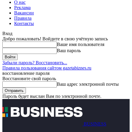
О нас
Реклама
Вакансии
Правила
Контакты
Вход
Добро пожаловать! Войдите в свою учётную запись
Ваше имя пользователя
Ваш пароль
Забыли пароль? Восстановить...
Правила пользования сайтом gazetabiznes.ru
восстановление пароля
Восстановите свой пароль
Ваш адрес электронной почты
Пароль будет выслан Вам по электронной почте.
BUSINESS