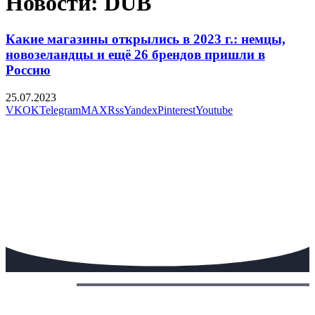
Новости: DUB
Какие магазины открылись в 2023 г.: немцы,
новозеландцы и ещё 26 брендов пришли в
Россию
25.07.2023
VK
OK
Telegram
MAX
Rss
Yandex
Pinterest
Youtube
Сегодня: