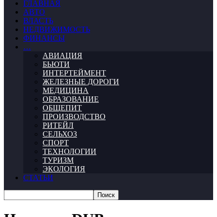
ГЛАВНАЯ
АВТО
ВЛАСТЬ
НЕДВИЖИМОСТЬ
ФИНАНСЫ
…
АВИАЦИЯ
БЬЮТИ
ИНТЕРТЕЙМЕНТ
ЖЕЛЕЗНЫЕ ДОРОГИ
МЕДИЦИНА
ОБРАЗОВАНИЕ
ОБЩЕПИТ
ПРОИЗВОДСТВО
РИТЕЙЛ
СЕЛЬХОЗ
СПОРТ
ТЕХНОЛОГИИ
ТУРИЗМ
ЭКОЛОГИЯ
СТАТЬИ