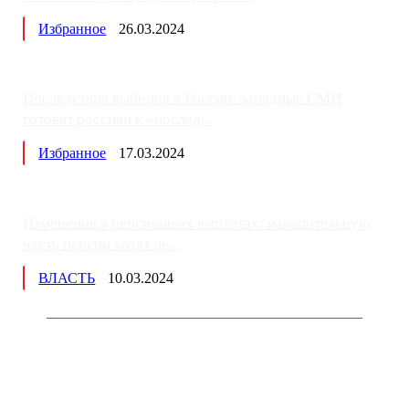
Избранное
26.03.2024
Последствия выборов в России: западные СМИ
готовят россиян к «послед...
Избранное
17.03.2024
Изменения в пенсионных выплатах: накопительную
часть пенсии хотят пе...
ВЛАСТЬ
10.03.2024