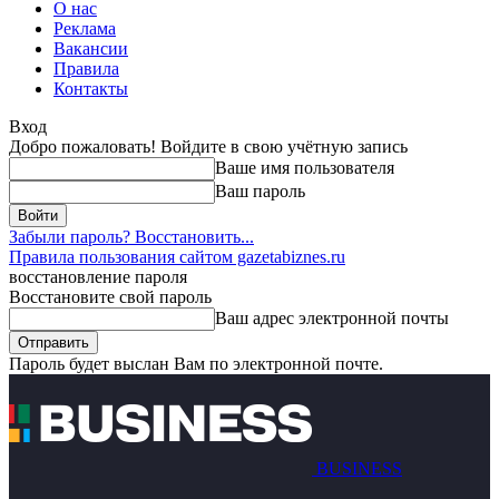
О нас
Реклама
Вакансии
Правила
Контакты
Вход
Добро пожаловать! Войдите в свою учётную запись
Ваше имя пользователя
Ваш пароль
Забыли пароль? Восстановить...
Правила пользования сайтом gazetabiznes.ru
восстановление пароля
Восстановите свой пароль
Ваш адрес электронной почты
Пароль будет выслан Вам по электронной почте.
BUSINESS