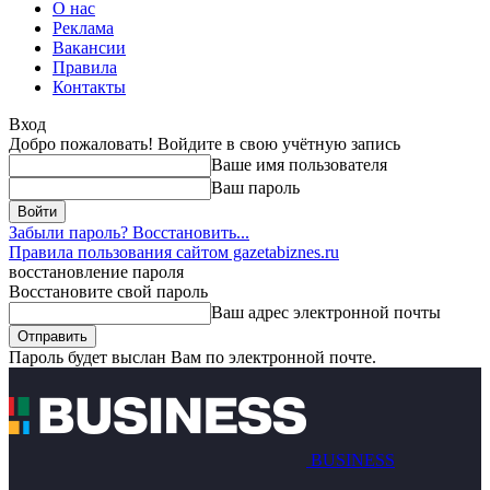
О нас
Реклама
Вакансии
Правила
Контакты
Вход
Добро пожаловать! Войдите в свою учётную запись
Ваше имя пользователя
Ваш пароль
Забыли пароль? Восстановить...
Правила пользования сайтом gazetabiznes.ru
восстановление пароля
Восстановите свой пароль
Ваш адрес электронной почты
Пароль будет выслан Вам по электронной почте.
BUSINESS