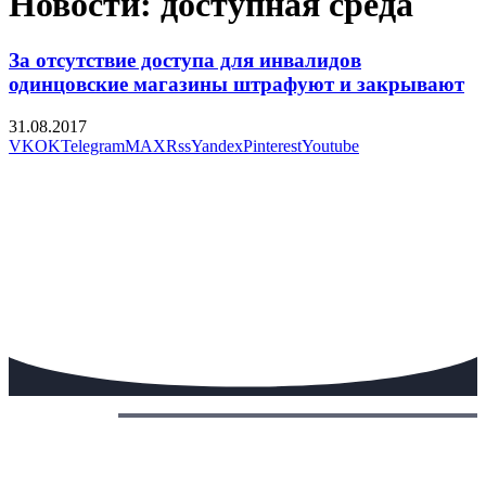
Новости: доступная среда
За отсутствие доступа для инвалидов
одинцовские магазины штрафуют и закрывают
31.08.2017
VK
OK
Telegram
MAX
Rss
Yandex
Pinterest
Youtube
Сегодня: