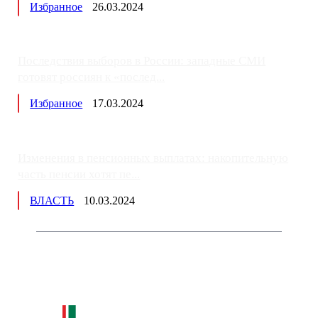
Избранное
26.03.2024
Последствия выборов в России: западные СМИ
готовят россиян к «послед...
Избранное
17.03.2024
Изменения в пенсионных выплатах: накопительную
часть пенсии хотят пе...
ВЛАСТЬ
10.03.2024