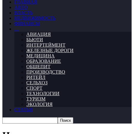
ГЛАВНАЯ
АВТО
ВЛАСТЬ
НЕДВИЖИМОСТЬ
ФИНАНСЫ
…
АВИАЦИЯ
БЬЮТИ
ИНТЕРТЕЙМЕНТ
ЖЕЛЕЗНЫЕ ДОРОГИ
МЕДИЦИНА
ОБРАЗОВАНИЕ
ОБЩЕПИТ
ПРОИЗВОДСТВО
РИТЕЙЛ
СЕЛЬХОЗ
СПОРТ
ТЕХНОЛОГИИ
ТУРИЗМ
ЭКОЛОГИЯ
СТАТЬИ