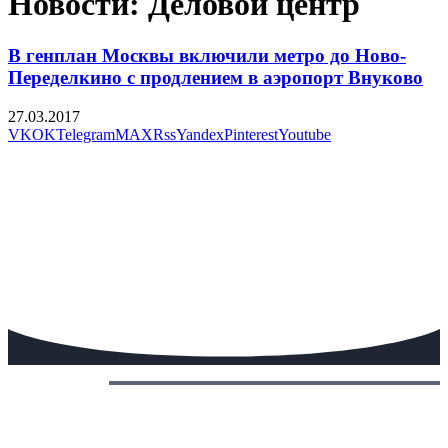
Новости: Деловой центр
В генплан Москвы включили метро до Ново-
Переделкино с продлением в аэропорт Внуково
27.03.2017
VK
OK
Telegram
MAX
Rss
Yandex
Pinterest
Youtube
Сегодня: