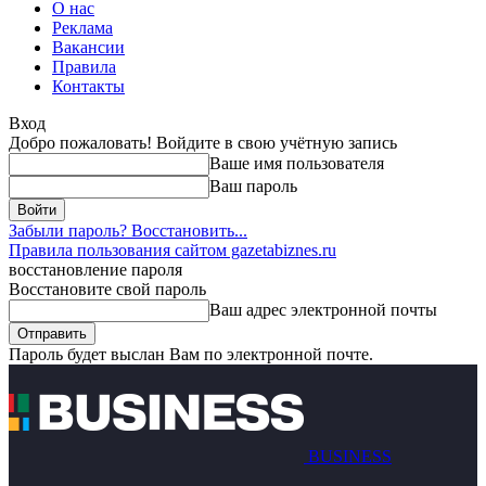
О нас
Реклама
Вакансии
Правила
Контакты
Вход
Добро пожаловать! Войдите в свою учётную запись
Ваше имя пользователя
Ваш пароль
Забыли пароль? Восстановить...
Правила пользования сайтом gazetabiznes.ru
восстановление пароля
Восстановите свой пароль
Ваш адрес электронной почты
Пароль будет выслан Вам по электронной почте.
BUSINESS