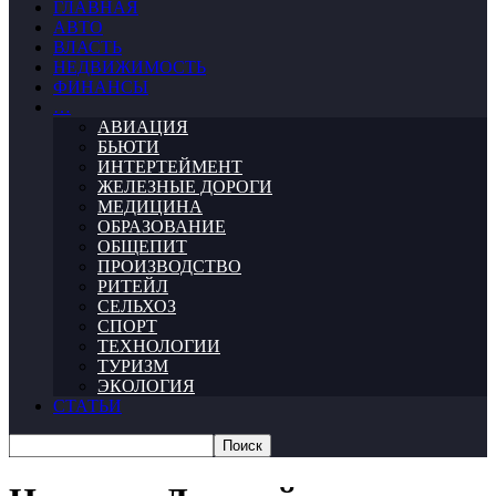
ГЛАВНАЯ
АВТО
ВЛАСТЬ
НЕДВИЖИМОСТЬ
ФИНАНСЫ
…
АВИАЦИЯ
БЬЮТИ
ИНТЕРТЕЙМЕНТ
ЖЕЛЕЗНЫЕ ДОРОГИ
МЕДИЦИНА
ОБРАЗОВАНИЕ
ОБЩЕПИТ
ПРОИЗВОДСТВО
РИТЕЙЛ
СЕЛЬХОЗ
СПОРТ
ТЕХНОЛОГИИ
ТУРИЗМ
ЭКОЛОГИЯ
СТАТЬИ