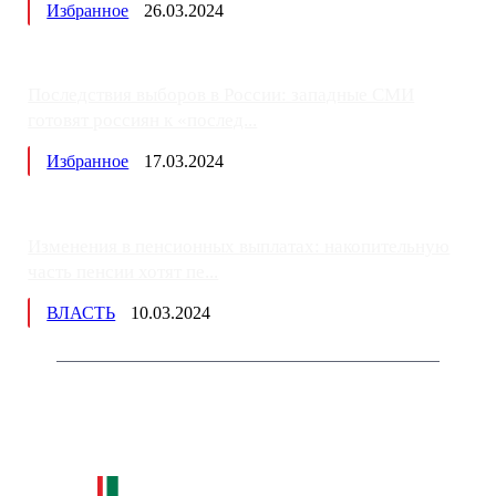
Избранное
26.03.2024
Последствия выборов в России: западные СМИ
готовят россиян к «послед...
Избранное
17.03.2024
Изменения в пенсионных выплатах: накопительную
часть пенсии хотят пе...
ВЛАСТЬ
10.03.2024