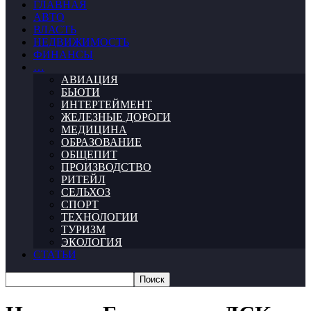
ГЛАВНАЯ
АВТО
ВЛАСТЬ
НЕДВИЖИМОСТЬ
ФИНАНСЫ
…
АВИАЦИЯ
БЬЮТИ
ИНТЕРТЕЙМЕНТ
ЖЕЛЕЗНЫЕ ДОРОГИ
МЕДИЦИНА
ОБРАЗОВАНИЕ
ОБЩЕПИТ
ПРОИЗВОДСТВО
РИТЕЙЛ
СЕЛЬХОЗ
СПОРТ
ТЕХНОЛОГИИ
ТУРИЗМ
ЭКОЛОГИЯ
СТАТЬИ