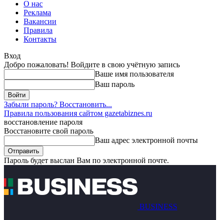
О нас
Реклама
Вакансии
Правила
Контакты
Вход
Добро пожаловать! Войдите в свою учётную запись
Ваше имя пользователя
Ваш пароль
Забыли пароль? Восстановить...
Правила пользования сайтом gazetabiznes.ru
восстановление пароля
Восстановите свой пароль
Ваш адрес электронной почты
Пароль будет выслан Вам по электронной почте.
BUSINESS