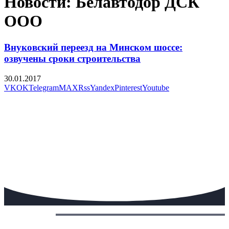
Новости: Белавтодор ДСК
ООО
Внуковский переезд на Минском шоссе:
озвучены сроки строительства
30.01.2017
VK
OK
Telegram
MAX
Rss
Yandex
Pinterest
Youtube
Сегодня: