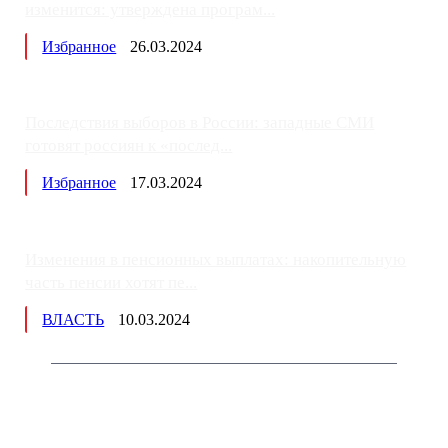
изменится: утверждена програм...
Избранное
26.03.2024
Последствия выборов в России: западные СМИ
готовят россиян к «послед...
Избранное
17.03.2024
Изменения в пенсионных выплатах: накопительную
часть пенсии хотят пе...
ВЛАСТЬ
10.03.2024