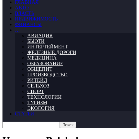
ГЛАВНАЯ
АВТО
ВЛАСТЬ
НЕДВИЖИМОСТЬ
ФИНАНСЫ
…
АВИАЦИЯ
БЬЮТИ
ИНТЕРТЕЙМЕНТ
ЖЕЛЕЗНЫЕ ДОРОГИ
МЕДИЦИНА
ОБРАЗОВАНИЕ
ОБЩЕПИТ
ПРОИЗВОДСТВО
РИТЕЙЛ
СЕЛЬХОЗ
СПОРТ
ТЕХНОЛОГИИ
ТУРИЗМ
ЭКОЛОГИЯ
СТАТЬИ