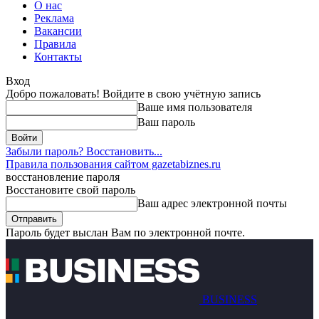
О нас
Реклама
Вакансии
Правила
Контакты
Вход
Добро пожаловать! Войдите в свою учётную запись
Ваше имя пользователя
Ваш пароль
Забыли пароль? Восстановить...
Правила пользования сайтом gazetabiznes.ru
восстановление пароля
Восстановите свой пароль
Ваш адрес электронной почты
Пароль будет выслан Вам по электронной почте.
BUSINESS