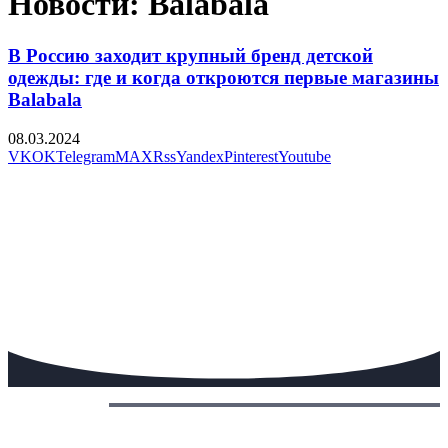
Новости: Balabala
В Россию заходит крупный бренд детской
одежды: где и когда откроются первые магазины
Balabala
08.03.2024
VK
OK
Telegram
MAX
Rss
Yandex
Pinterest
Youtube
Сегодня: