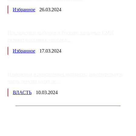
Избранное
26.03.2024
Последствия выборов в России: западные СМИ
готовят россиян к «послед...
Избранное
17.03.2024
Изменения в пенсионных выплатах: накопительную
часть пенсии хотят пе...
ВЛАСТЬ
10.03.2024