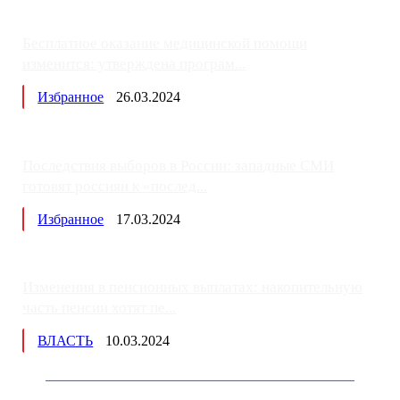
Бесплатное оказание медицинской помощи
изменится: утверждена програм...
Избранное
26.03.2024
Последствия выборов в России: западные СМИ
готовят россиян к «послед...
Избранное
17.03.2024
Изменения в пенсионных выплатах: накопительную
часть пенсии хотят пе...
ВЛАСТЬ
10.03.2024