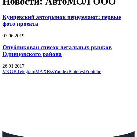
Новости: АвтоМОЛ ООО
Кунцевский авторынок переделают: первые
фото проекта
07.06.2019
Опубликован список легальных рынков
Одинцовского района
26.01.2017
VK
OK
Telegram
MAX
Rss
Yandex
Pinterest
Youtube