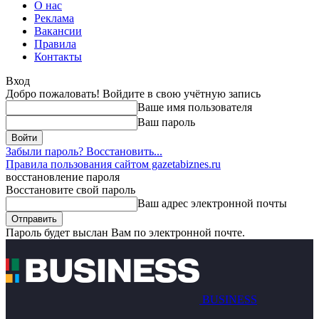
О нас
Реклама
Вакансии
Правила
Контакты
Вход
Добро пожаловать! Войдите в свою учётную запись
Ваше имя пользователя
Ваш пароль
Забыли пароль? Восстановить...
Правила пользования сайтом gazetabiznes.ru
восстановление пароля
Восстановите свой пароль
Ваш адрес электронной почты
Пароль будет выслан Вам по электронной почте.
BUSINESS