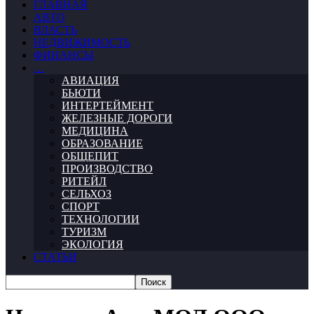
ГЛАВНАЯ
АВТО
ВЛАСТЬ
НЕДВИЖИМОСТЬ
ФИНАНСЫ
…
АВИАЦИЯ
БЬЮТИ
ИНТЕРТЕЙМЕНТ
ЖЕЛЕЗНЫЕ ДОРОГИ
МЕДИЦИНА
ОБРАЗОВАНИЕ
ОБЩЕПИТ
ПРОИЗВОДСТВО
РИТЕЙЛ
СЕЛЬХОЗ
СПОРТ
ТЕХНОЛОГИИ
ТУРИЗМ
ЭКОЛОГИЯ
СТАТЬИ