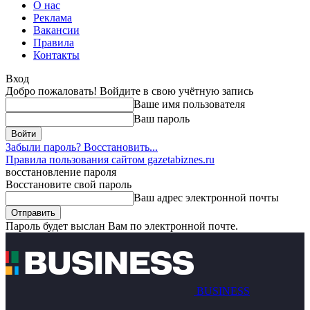
О нас
Реклама
Вакансии
Правила
Контакты
Вход
Добро пожаловать! Войдите в свою учётную запись
Ваше имя пользователя
Ваш пароль
Забыли пароль? Восстановить...
Правила пользования сайтом gazetabiznes.ru
восстановление пароля
Восстановите свой пароль
Ваш адрес электронной почты
Пароль будет выслан Вам по электронной почте.
BUSINESS