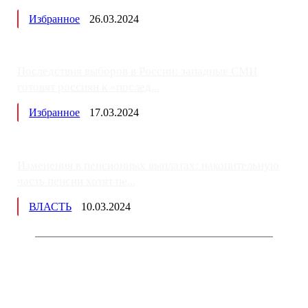
Избранное
26.03.2024
Последствия выборов в России: западные СМИ
готовят россиян к «послед...
Избранное
17.03.2024
Изменения в пенсионных выплатах: накопительную
часть пенсии хотят пе...
ВЛАСТЬ
10.03.2024