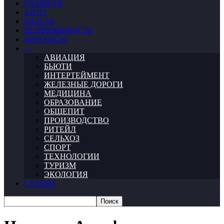
ГЛАВНАЯ
АВТО
ВЛАСТЬ
НЕДВИЖИМОСТЬ
ФИНАНСЫ
…
АВИАЦИЯ
БЬЮТИ
ИНТЕРТЕЙМЕНТ
ЖЕЛЕЗНЫЕ ДОРОГИ
МЕДИЦИНА
ОБРАЗОВАНИЕ
ОБЩЕПИТ
ПРОИЗВОДСТВО
РИТЕЙЛ
СЕЛЬХОЗ
СПОРТ
ТЕХНОЛОГИИ
ТУРИЗМ
ЭКОЛОГИЯ
СТАТЬИ