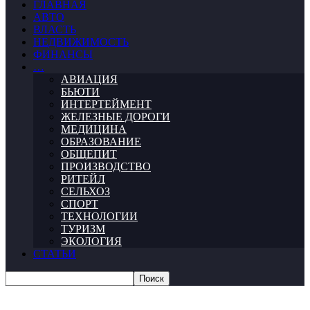
ГЛАВНАЯ
АВТО
ВЛАСТЬ
НЕДВИЖИМОСТЬ
ФИНАНСЫ
…
АВИАЦИЯ
БЬЮТИ
ИНТЕРТЕЙМЕНТ
ЖЕЛЕЗНЫЕ ДОРОГИ
МЕДИЦИНА
ОБРАЗОВАНИЕ
ОБЩЕПИТ
ПРОИЗВОДСТВО
РИТЕЙЛ
СЕЛЬХОЗ
СПОРТ
ТЕХНОЛОГИИ
ТУРИЗМ
ЭКОЛОГИЯ
СТАТЬИ