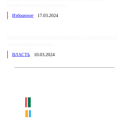
готовят россиян к «послед...
Избранное
17.03.2024
Изменения в пенсионных выплатах: накопительную
часть пенсии хотят пе...
ВЛАСТЬ
10.03.2024