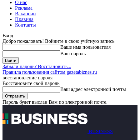
О нас
Реклама
Вакансии
Правила
Контакты
Вход
Добро пожаловать! Войдите в свою учётную запись
Ваше имя пользователя
Ваш пароль
Забыли пароль? Восстановить...
Правила пользования сайтом gazetabiznes.ru
восстановление пароля
Восстановите свой пароль
Ваш адрес электронной почты
Пароль будет выслан Вам по электронной почте.
BUSINESS