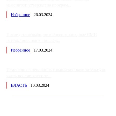
изменится: утверждена програм...
Избранное
26.03.2024
Последствия выборов в России: западные СМИ
готовят россиян к «послед...
Избранное
17.03.2024
Изменения в пенсионных выплатах: накопительную
часть пенсии хотят пе...
ВЛАСТЬ
10.03.2024