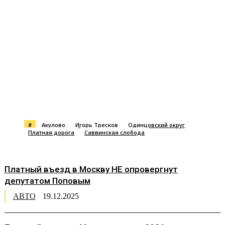
#
Акулово
Игорь Тресков
Одинцовский округ
Платная дорога
Саввинская слобода
Платный въезд в Москву НЕ опровергнут
депутатом Поповым
АВТО
19.12.2025