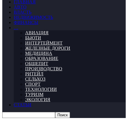
ГЛАВНАЯ
АВТО
ВЛАСТЬ
НЕДВИЖИМОСТЬ
ФИНАНСЫ
…
АВИАЦИЯ
БЬЮТИ
ИНТЕРТЕЙМЕНТ
ЖЕЛЕЗНЫЕ ДОРОГИ
МЕДИЦИНА
ОБРАЗОВАНИЕ
ОБЩЕПИТ
ПРОИЗВОДСТВО
РИТЕЙЛ
СЕЛЬХОЗ
СПОРТ
ТЕХНОЛОГИИ
ТУРИЗМ
ЭКОЛОГИЯ
СТАТЬИ