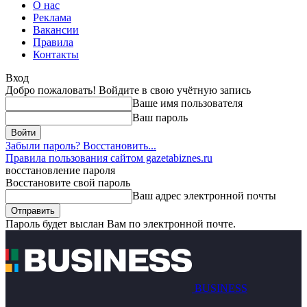
О нас
Реклама
Вакансии
Правила
Контакты
Вход
Добро пожаловать! Войдите в свою учётную запись
Ваше имя пользователя
Ваш пароль
Забыли пароль? Восстановить...
Правила пользования сайтом gazetabiznes.ru
восстановление пароля
Восстановите свой пароль
Ваш адрес электронной почты
Пароль будет выслан Вам по электронной почте.
BUSINESS