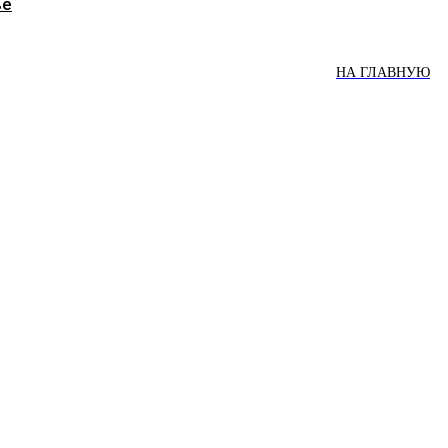
ве
НА ГЛАВНУЮ