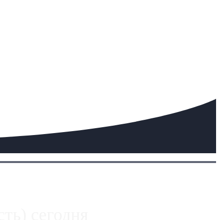
ть) сегодня