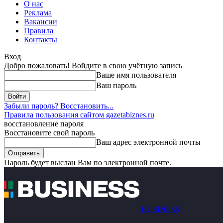
О нас
Реклама
Вакансии
Правила
Контакты
Вход
Добро пожаловать! Войдите в свою учётную запись
Ваше имя пользователя
Ваш пароль
Забыли пароль? Восстановить...
Правила пользования сайтом gazetabiznes.ru
восстановление пароля
Восстановите свой пароль
Ваш адрес электронной почты
Пароль будет выслан Вам по электронной почте.
BUSINESS