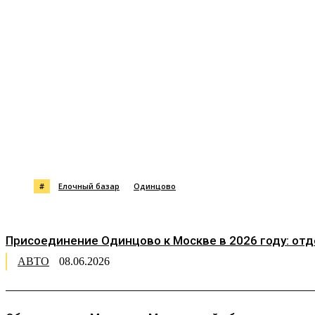
Поделиться
#
Елочный базар
Одинцово
Присоединение Одинцово к Москве в 2026 году: от
АВТО
08.06.2026