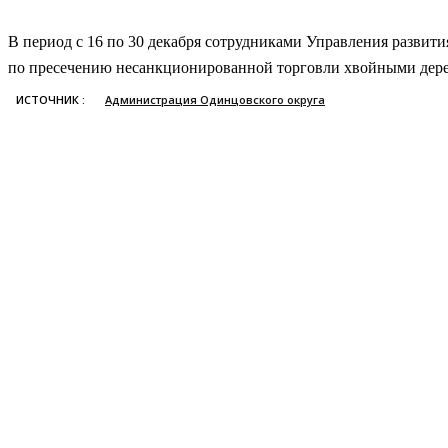
В период с 16 по 30 декабря сотрудниками Управления развит
по пресечению несанкционированной торговли хвойными дере
ИСТОЧНИК :
Администрация Одинцовского округа