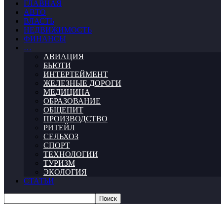
ГЛАВНАЯ
АВТО
ВЛАСТЬ
НЕДВИЖИМОСТЬ
ФИНАНСЫ
…
АВИАЦИЯ
БЬЮТИ
ИНТЕРТЕЙМЕНТ
ЖЕЛЕЗНЫЕ ДОРОГИ
МЕДИЦИНА
ОБРАЗОВАНИЕ
ОБЩЕПИТ
ПРОИЗВОДСТВО
РИТЕЙЛ
СЕЛЬХОЗ
СПОРТ
ТЕХНОЛОГИИ
ТУРИЗМ
ЭКОЛОГИЯ
СТАТЬИ