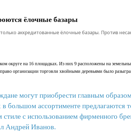
кроются ёлочные базары
 только аккредитованные ёлочные базары. Против нес
ом округе на 16 площадках. Из них 9 расположены на земельных
 право организации торговли хвойными деревьями было разыгран
аждане могут приобрести главным образом
 в большом ассортименте предлагаются т
 стиле с использованием фирменного бре
л Андрей Иванов.