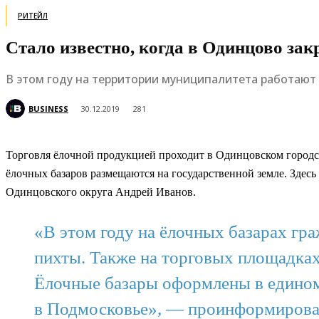
РИТЕЙЛ
Стало известно, когда в Одинцово за
В этом году на территории муниципалитета работают
BUSINESS
30.12.2019
281
Торговля ёлочной продукцией проходит в Одинцовском городск
ёлочных базаров размещаются на государственной земле. Здесь
Одинцовского округа Андрей Иванов.
«В этом году на ёлочных базарах гр
пихты. Также на торговых площадках
Ёлочные базары оформлены в едином
в Подмосковье», — проинформирова