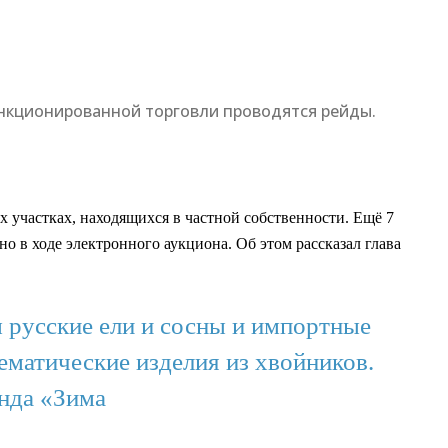
анкционированной торговли проводятся рейды.
 участках, находящихся в частной собственности. Ещё 7
о в ходе электронного аукциона. Об этом рассказал глава
 русские ели и сосны и импортные
ематические изделия из хвойников.
нда «Зима