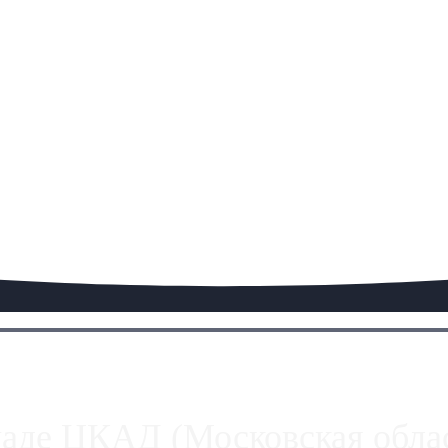
паде ЦКАД (Московская облас