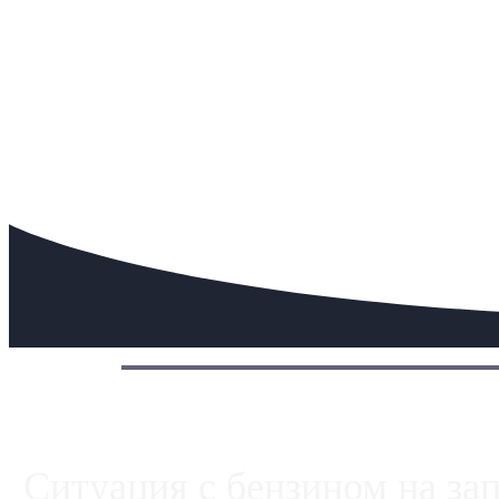
Сегодня:
Ситуация с бензином на за