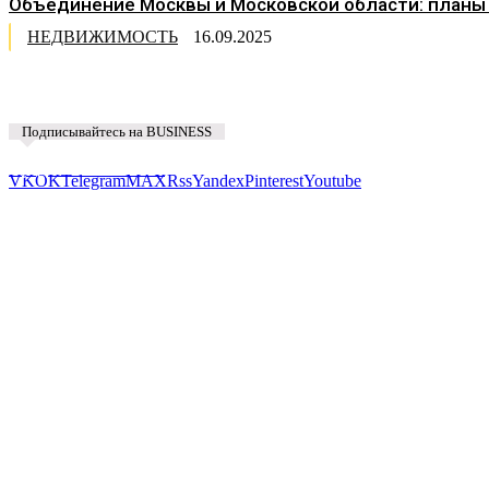
Объединение Москвы и Московской области: планы
НЕДВИЖИМОСТЬ
16.09.2025
Подписывайтесь на BUSINESS
Предложить новость
VK
OK
Telegram
MAX
Rss
Yandex
Pinterest
Youtube