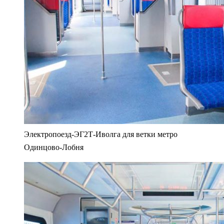
Электропоезд-ЭГ2Т-Иволга для ветки метро
Одинцово-Лобня