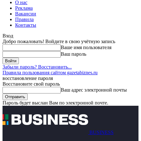
О нас
Реклама
Вакансии
Правила
Контакты
Вход
Добро пожаловать! Войдите в свою учётную запись
Ваше имя пользователя
Ваш пароль
Забыли пароль? Восстановить...
Правила пользования сайтом gazetabiznes.ru
восстановление пароля
Восстановите свой пароль
Ваш адрес электронной почты
Пароль будет выслан Вам по электронной почте.
BUSINESS