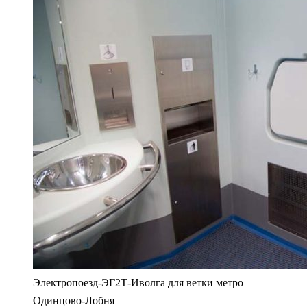
Электропоезд-ЭГ2Т-Иволга для ветки метро
Одинцово-Лобня