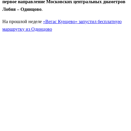
первое направление Московских центральных диаметров
Лобня – Одинцово
.
На прошлой неделе
«Вегас Кунцево» запустил бесплатную
маршрутку из Одинцово