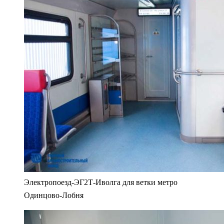
Электропоезд-ЭГ2Т-Иволга для ветки метро
Одинцово-Лобня