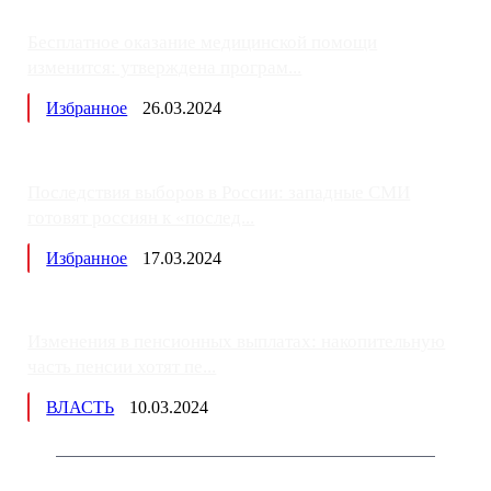
Бесплатное оказание медицинской помощи
изменится: утверждена програм...
Избранное
26.03.2024
Последствия выборов в России: западные СМИ
готовят россиян к «послед...
Избранное
17.03.2024
Изменения в пенсионных выплатах: накопительную
часть пенсии хотят пе...
ВЛАСТЬ
10.03.2024