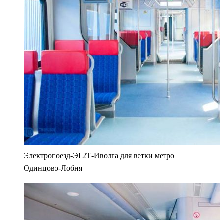
Электропоезд-ЭГ2Т-Иволга для ветки метро
Одинцово-Лобня