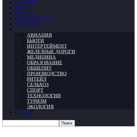
ГЛАВНАЯ
АВТО
ВЛАСТЬ
НЕДВИЖИМОСТЬ
ФИНАНСЫ
…
АВИАЦИЯ
БЬЮТИ
ИНТЕРТЕЙМЕНТ
ЖЕЛЕЗНЫЕ ДОРОГИ
МЕДИЦИНА
ОБРАЗОВАНИЕ
ОБЩЕПИТ
ПРОИЗВОДСТВО
РИТЕЙЛ
СЕЛЬХОЗ
СПОРТ
ТЕХНОЛОГИИ
ТУРИЗМ
ЭКОЛОГИЯ
СТАТЬИ