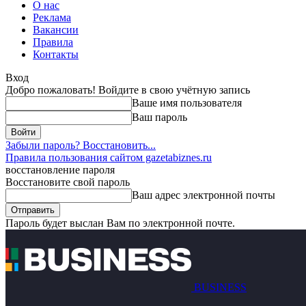
О нас
Реклама
Вакансии
Правила
Контакты
Вход
Добро пожаловать! Войдите в свою учётную запись
Ваше имя пользователя
Ваш пароль
Забыли пароль? Восстановить...
Правила пользования сайтом gazetabiznes.ru
восстановление пароля
Восстановите свой пароль
Ваш адрес электронной почты
Пароль будет выслан Вам по электронной почте.
BUSINESS