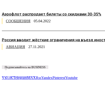
Аэрофлот распродает билеты со скидками 30-35%
СООБЩЕНИЯ
05.04.2022
Россия вводит жёсткие ограничения на въезд инос
АВИАЦИЯ
27.11.2021
Подписывайтесь на BUSINESS
Предложить новость
VK
OK
Telegram
MAX
Rss
Yandex
Pinterest
Youtube