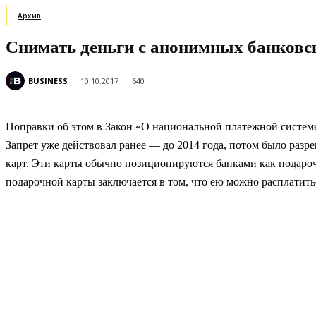
Архив
Снимать деньги с анонимных банковс
BUSINESS
10.10.2017
640
Поправки об этом в Закон «О национальной платежной систем
Запрет уже действовал ранее — до 2014 года, потом было разре
карт. Эти карты обычно позиционируются банками как подароч
подарочной карты заключается в том, что ею можно расплатит