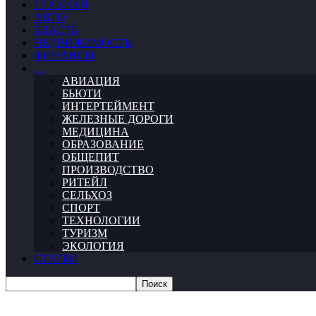
ГЛАВНАЯ
АВТО
ВЛАСТЬ
НЕДВИЖИМОСТЬ
ФИНАНСЫ
…
АВИАЦИЯ
БЬЮТИ
ИНТЕРТЕЙМЕНТ
ЖЕЛЕЗНЫЕ ДОРОГИ
МЕДИЦИНА
ОБРАЗОВАНИЕ
ОБЩЕПИТ
ПРОИЗВОДСТВО
РИТЕЙЛ
СЕЛЬХОЗ
СПОРТ
ТЕХНОЛОГИИ
ТУРИЗМ
ЭКОЛОГИЯ
СТАТЬИ