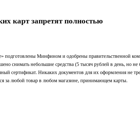
ких карт запретят полностью
е» подготовлены Минфином и одобрены правительственной коми
шено снимать небольшие средства (5 тысяч рублей в день, но не
ный сертификат. Никаких документов для их оформления не треб
ься за любой товар в любом магазине, принимающем карты.