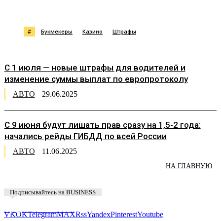
#
Букмекеры
Казино
Штрафы
С 1 июля — новые штрафы для водителей и
изменение суммы выплат по европротоколу
АВТО
29.06.2025
С 9 июня будут лишать прав сразу на 1,5-2 года:
начались рейды ГИБДД по всей России
АВТО
11.06.2025
НА ГЛАВНУЮ
Подписывайтесь на BUSINESS
Предложить новость
VK
OK
Telegram
MAX
Rss
Yandex
Pinterest
Youtube