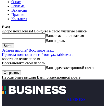
О нас
Реклама
Вакансии
Правила
Контакты
Вход
Добро пожаловать! Войдите в свою учётную запись
Ваше имя пользователя
Ваш пароль
Забыли пароль? Восстановить...
Правила пользования сайтом gazetabiznes.ru
восстановление пароля
Восстановите свой пароль
Ваш адрес электронной почты
Пароль будет выслан Вам по электронной почте.
BUSINESS