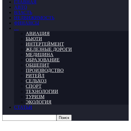
ГЛАВНАЯ
АВТО
ВЛАСТЬ
НЕДВИЖИМОСТЬ
ФИНАНСЫ
…
АВИАЦИЯ
БЬЮТИ
ИНТЕРТЕЙМЕНТ
ЖЕЛЕЗНЫЕ ДОРОГИ
МЕДИЦИНА
ОБРАЗОВАНИЕ
ОБЩЕПИТ
ПРОИЗВОДСТВО
РИТЕЙЛ
СЕЛЬХОЗ
СПОРТ
ТЕХНОЛОГИИ
ТУРИЗМ
ЭКОЛОГИЯ
СТАТЬИ