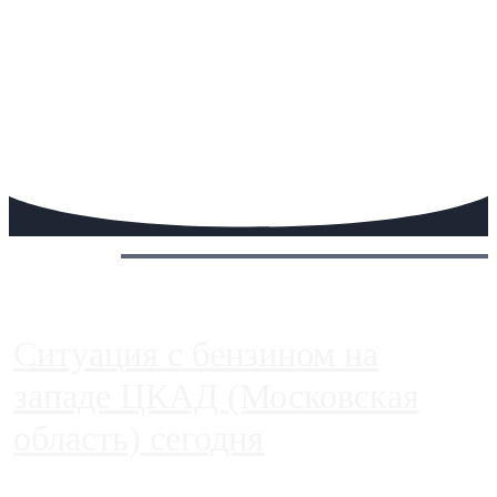
Сегодня:
Ситуация с бензином на
западе ЦКАД (Московская
область) сегодня