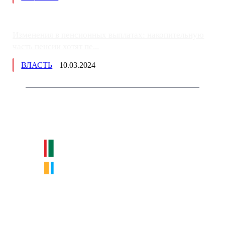
Изменения в пенсионных выплатах: накопительную
часть пенсии хотят пе...
ВЛАСТЬ
10.03.2024