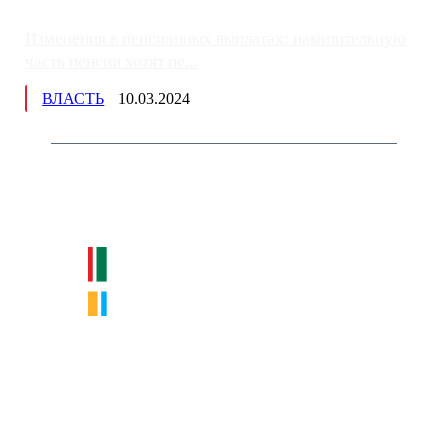
Изменения в пенсионных выплатах: накопительную
часть пенсии хотят пе...
ВЛАСТЬ
10.03.2024