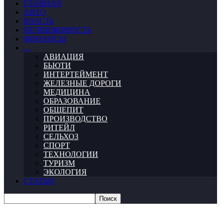
ГЛАВНАЯ
АВТО
ВЛАСТЬ
НЕДВИЖИМОСТЬ
ФИНАНСЫ
…
АВИАЦИЯ
БЬЮТИ
ИНТЕРТЕЙМЕНТ
ЖЕЛЕЗНЫЕ ДОРОГИ
МЕДИЦИНА
ОБРАЗОВАНИЕ
ОБЩЕПИТ
ПРОИЗВОДСТВО
РИТЕЙЛ
СЕЛЬХОЗ
СПОРТ
ТЕХНОЛОГИИ
ТУРИЗМ
ЭКОЛОГИЯ
СТАТЬИ