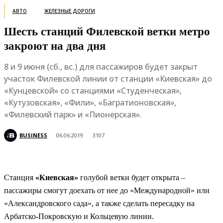
АВТО
ЖЕЛЕЗНЫЕ ДОРОГИ
Шесть станций Филевской ветки метро
закроют на два дня
8 и 9 июня (сб., вс.) для пассажиров будет закрыт
участок Филевской линии от станции «Киевская» до
«Кунцевской» со станциями «Студенческая»,
«Кутузовская», «Фили», «Багратионовская»,
«Филевский парк» и «Пионерская».
BUSINESS
06.06.2019
3107
Станция
«Киевская»
голубой ветки будет открыта –
пассажиры смогут доехать от нее до «Международной» или
«Александровского сада», а также сделать пересадку на
Арбатско-Покровскую и Кольцевую линии.