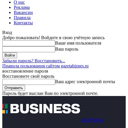
О нас
Реклама
Вакансии
Правила
Контакты
Вход
Добро пожаловать! Войдите в свою учётную запись
Ваше имя пользователя
Ваш пароль
Забыли пароль? Восстановить...
Правила пользования сайтом gazetabiznes.ru
восстановление пароля
Восстановите свой пароль
Ваш адрес электронной почты
Пароль будет выслан Вам по электронной почте.
BUSINESS