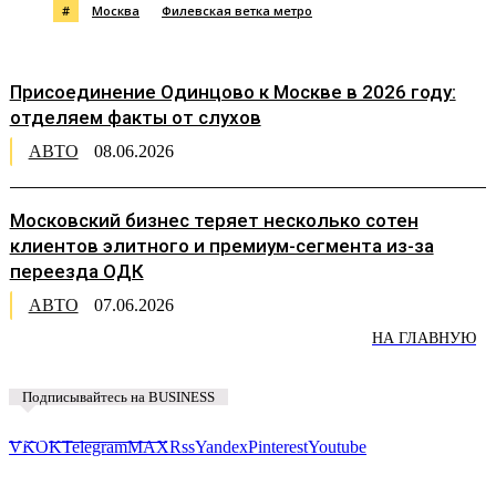
#
Москва
Филевская ветка метро
Присоединение Одинцово к Москве в 2026 году:
отделяем факты от слухов
АВТО
08.06.2026
Московский бизнес теряет несколько сотен
клиентов элитного и премиум-сегмента из-за
переезда ОДК
АВТО
07.06.2026
НА ГЛАВНУЮ
Подписывайтесь на BUSINESS
Предложить новость
VK
OK
Telegram
MAX
Rss
Yandex
Pinterest
Youtube