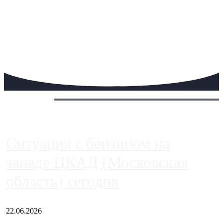
Сегодня:
Ситуация с бензином на
западе ЦКАД (Московская
область) сегодня
22.06.2026
Чем ближе к центру столицы, тем ситуация на АЗС лучше.