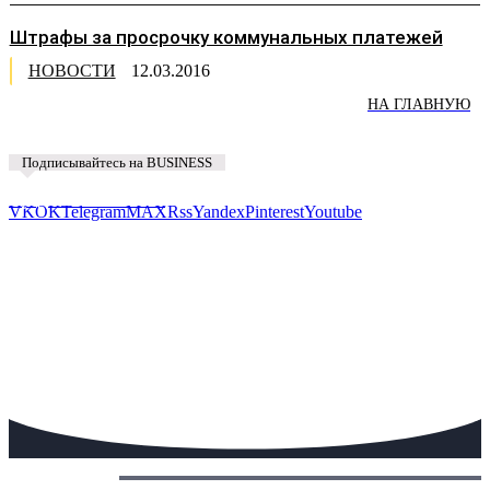
Штрафы за просрочку коммунальных платежей
НОВОСТИ
12.03.2016
НА ГЛАВНУЮ
Подписывайтесь на BUSINESS
Предложить новость
VK
OK
Telegram
MAX
Rss
Yandex
Pinterest
Youtube
Сегодня: