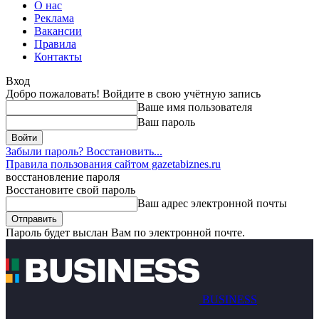
О нас
Реклама
Вакансии
Правила
Контакты
Вход
Добро пожаловать! Войдите в свою учётную запись
Ваше имя пользователя
Ваш пароль
Забыли пароль? Восстановить...
Правила пользования сайтом gazetabiznes.ru
восстановление пароля
Восстановите свой пароль
Ваш адрес электронной почты
Пароль будет выслан Вам по электронной почте.
BUSINESS