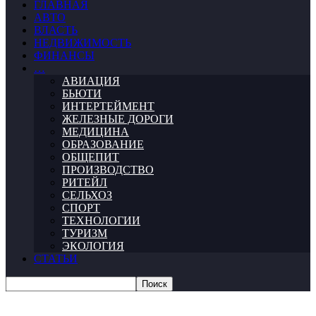
ГЛАВНАЯ
АВТО
ВЛАСТЬ
НЕДВИЖИМОСТЬ
ФИНАНСЫ
…
АВИАЦИЯ
БЬЮТИ
ИНТЕРТЕЙМЕНТ
ЖЕЛЕЗНЫЕ ДОРОГИ
МЕДИЦИНА
ОБРАЗОВАНИЕ
ОБЩЕПИТ
ПРОИЗВОДСТВО
РИТЕЙЛ
СЕЛЬХОЗ
СПОРТ
ТЕХНОЛОГИИ
ТУРИЗМ
ЭКОЛОГИЯ
СТАТЬИ