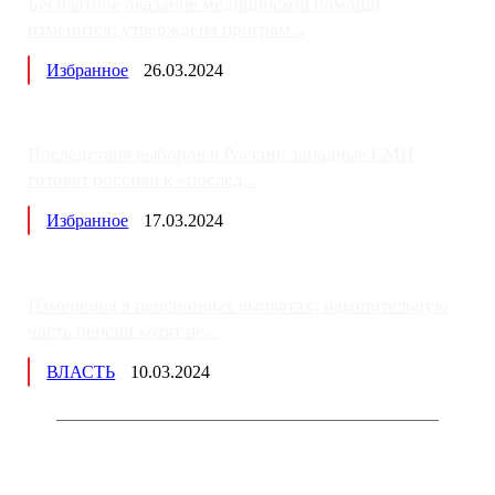
Бесплатное оказание медицинской помощи
изменится: утверждена програм...
Избранное
26.03.2024
Последствия выборов в России: западные СМИ
готовят россиян к «послед...
Избранное
17.03.2024
Изменения в пенсионных выплатах: накопительную
часть пенсии хотят пе...
ВЛАСТЬ
10.03.2024